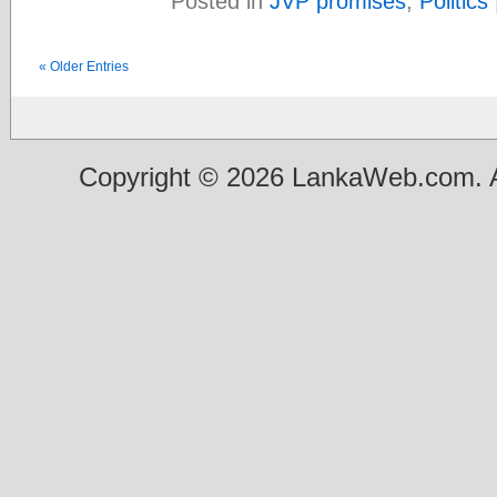
Posted in
JVP promises
,
Politics
« Older Entries
Copyright © 2026 LankaWeb.com. A