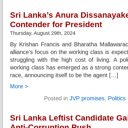
Sri Lanka’s Anura Dissanayak
Contender for President
Thursday, August 29th, 2024
By Krishan Francis and Bharatha Mallawarac
alliance’s focus on the working class is expec
struggling with the high cost of living. A pol
working class has emerged as a strong contend
race, announcing itself to be the agent […]
More >
Posted in
JVP promises
,
Politics
Sri Lanka Leftist Candidate G
Anti-Corruption Push