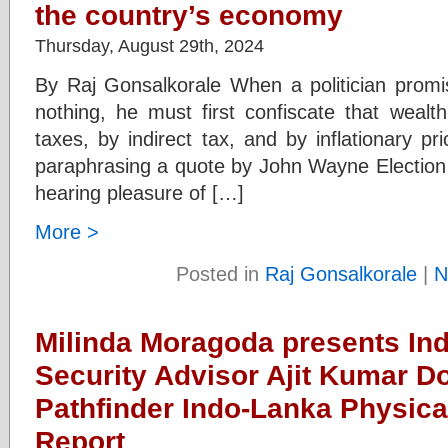
the country’s economy
Thursday, August 29th, 2024
By Raj Gonsalkorale When a politician promi
nothing, he must first confiscate that wealt
taxes, by indirect tax, and by inflationary p
paraphrasing a quote by John Wayne Election 
hearing pleasure of […]
More >
Posted in
Raj Gonsalkorale
|
N
Milinda Moragoda presents Ind
Security Advisor Ajit Kumar Do
Pathfinder Indo-Lanka Physica
Report