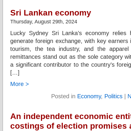
Sri Lankan economy
Thursday, August 29th, 2024
Lucky Sydney Sri Lanka’s economy relies h
generate foreign exchange, with key earners i
tourism, the tea industry, and the apparel a
remittances stand out as the sole category wi
a significant contributor to the country’s fore
[…]
More >
Posted in
Economy
,
Politics
|
N
An independent economic enti
costings of election promises 