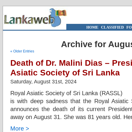
HOME
|
CLASSIFIED
|
FO
Archive for Augu
« Older Entries
Death of Dr. Malini Dias – Pres
Asiatic Society of Sri Lanka
Saturday, August 31st, 2024
Royal Asiatic Society of Sri Lanka (
is with deep sadness that the Royal Asiatic
announces the death of its current Presiden
away on August 31. She was 81 years old. Her 
More >