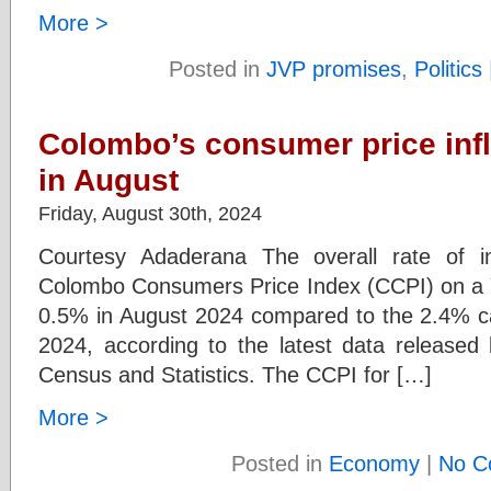
More >
Posted in
JVP promises
,
Politics
Colombo’s consumer price infl
in August
Friday, August 30th, 2024
Courtesy Adaderana The overall rate of i
Colombo Consumers Price Index (CCPI) on a 
0.5% in August 2024 compared to the 2.4% cal
2024, according to the latest data released
Census and Statistics. The CCPI for […]
More >
Posted in
Economy
|
No C