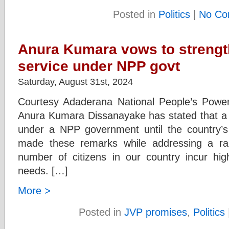
Posted in
Politics
|
No Co
Anura Kumara vows to strength
service under NPP govt
Saturday, August 31st, 2024
Courtesy Adaderana National People’s Power
Anura Kumara Dissanayake has stated that a r
under a NPP government until the country’
made these remarks while addressing a ra
number of citizens in our country incur hig
needs. […]
More >
Posted in
JVP promises
,
Politics