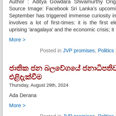
Author : Aditya Gowdara Shivamurthy Orig
Source Image: Facebook Sri Lanka’s upcomin
September has triggered immense curiosity in 
involves a lot of first-times: it is the first 
uprising ‘aragalaya’ and the economic crisis; it i
More >
Posted in
JVP promises
,
Politics
ජාතික ජන බලවේගයේ ජනාධිපතිවරණ 
එළිදැක්වීම
Thursday, August 29th, 2024
Ada Derana
More >