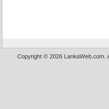
Copyright © 2026 LankaWeb.com. A