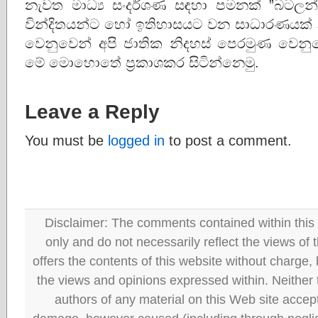
නැවත මාධ්‍ය සංදර්ශණ සඳහා පමනක් ”‍බටලන
වින්දිතයන්ට හෝ ඉතිහාසයට වන සාධාරණයක් නැත.ඒ
වෙනුවෙන් අපි ජාතික නිදහස් පෙරමුණ වෙන
මේ මොහොතේ ප‍්‍රකාශකර සිටින්නෙමු.
Leave a Reply
You must be
logged in
to post a comment.
Disclaimer: The comments contained within this 
only and do not necessarily reflect the views
offers the contents of this website without charge
the views and opinions expressed within. Neither
authors of any material on this Web site accept 