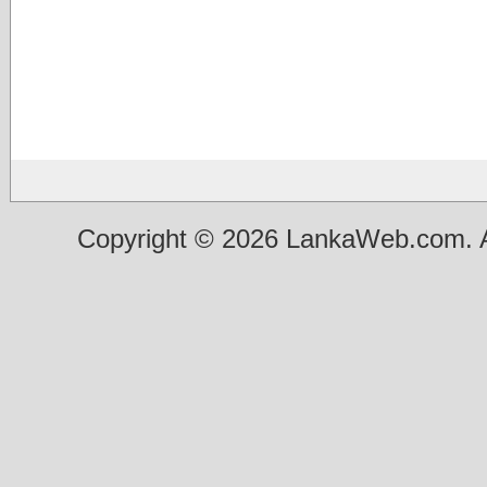
Copyright © 2026 LankaWeb.com. A