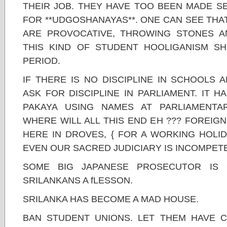
THEIR JOB. THEY HAVE TOO BEEN MADE S
FOR **UDGOSHANAYAS**. ONE CAN SEE THA
ARE PROVOCATIVE, THROWING STONES AN
THIS KIND OF STUDENT HOOLIGANISM S
PERIOD.
IF THERE IS NO DISCIPLINE IN SCHOOLS 
ASK FOR DISCIPLINE IN PARLIAMENT. IT 
PAKAYA USING NAMES AT PARLIAMENTAR
WHERE WILL ALL THIS END EH ??? FOREIG
HERE IN DROVES, { FOR A WORKING HOLID
EVEN OUR SACRED JUDICIARY IS INCOMPET
SOME BIG JAPANESE PROSECUTOR IS
SRILANKANS A fLESSON.
SRILANKA HAS BECOME A MAD HOUSE.
BAN STUDENT UNIONS. LET THEM HAVE C