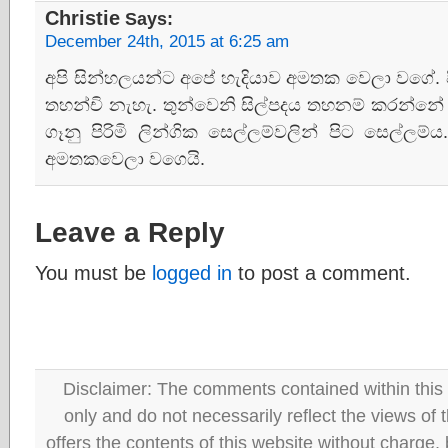
Christie
Says:
December 24th, 2015 at 6:25 am
අපි සින්හලයන්ට අපේ හැදියාව අමතක වෙලා වගේ. ප
තහන්චි නැහැ. තුන්වෙනි සිල්පදය තහනම් කරන්නේ
ගෑනු පිරිමි ලින්ගික සෙල්ලම්වලින් පිට සෙල්ලම
අමතකවෙලා වගෙයි.
Leave a Reply
You must be
logged in
to post a comment.
Disclaimer: The comments contained within this 
only and do not necessarily reflect the views
offers the contents of this website without charge