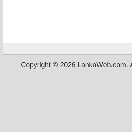
Copyright © 2026 LankaWeb.com. A