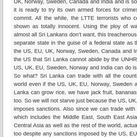
UK, Norway, Sweden, Canada and India and is so s
it is ready to try its own armed forces for crim
commit. All the while, the LTTE terrorists who 
shown as totally innocent. Using the ploy of wa
almost all Sri Lankans don’t want, this treacherous
separate state in the guise of a federal state as 
the US, EU, UK, Norway, Sweden, Canada and Indi
the US that Sri Lanka cannot abide by the UNHRC
US, UK, EU, Sweden, Norway and India can do is 
So what? Sri Lanka can trade with all the countr
world even if the US, UK, EU, Norway, Sweden an
Lanka can grow rice, we have jack fruit, bananas,
too. So we will not starve just because the US, 
imposes sanctions. Also since we can trade with
which includes the Middle East, South East Asia
Central Asia as well as the rest of the world, act
too despite any sanctions imposed by the US, 