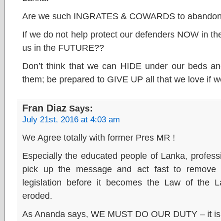
Are we such INGRATES & COWARDS to abandon t
If we do not help protect our defenders NOW in the
us in the FUTURE??
Don’t think that we can HIDE under our beds 
them; be prepared to GIVE UP all that we love i
Fran Diaz
Says:
July 21st, 2016 at 4:03 am
We Agree totally with former Pres MR !
Especially the educated people of Lanka, profess
pick up the message and act fast to remove 
legislation before it becomes the Law of the L
eroded.
As Ananda says, WE MUST DO OUR DUTY – it is