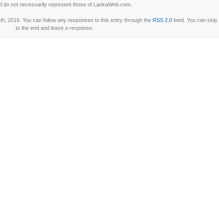
d do not necessarily represent those of LankaWeb.com.
h, 2016. You can follow any responses to this entry through the
RSS 2.0
feed. You can skip
to the end and leave a response.