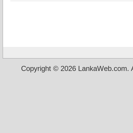
Copyright © 2026 LankaWeb.com. A