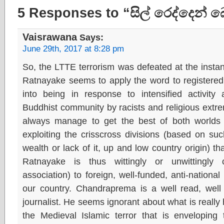
5 Responses to “සිල් රෙද්දෙන්
Vaisrawana
Says:
June 29th, 2017 at 8:28 pm
So, the LTTE terrorism was defeated at the insta
Ratnayake seems to apply the word to registered l
into being in response to intensified activity 
Buddhist community by racists and religious extr
always manage to get the best of both worlds 
exploiting the crisscross divisions (based on suc
wealth or lack of it, up and low country origin) th
Ratnayake is thus wittingly or unwittingly c
association) to foreign, well-funded, anti-nationa
our country. Chandraprema is a well read, well 
journalist. He seems ignorant about what is reall
the Medieval Islamic terror that is enveloping 