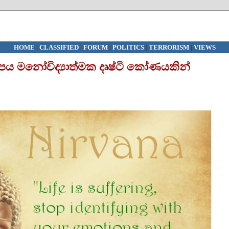
HOME
|
CLASSIFIED
|
FORUM
|
POLITICS
|
TERRORISM
|
VIEWS
්පය මනෝවිද්‍යාත්මක දෘෂ්ටි කෝණයකින්