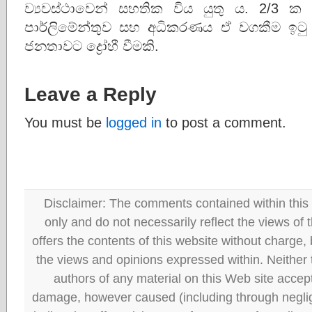
ව්‍යවස්ථාවෙන් සහතික විය යුතු ය. 2/3 
පාර්ලිමේන්තුව සහ අධිකරණය ඒ වගකීම ඉ
ජනතාවට ද්‍රෝහී වීමකි.
Leave a Reply
You must be
logged in
to post a comment.
Disclaimer: The comments contained within this 
only and do not necessarily reflect the views
offers the contents of this website without charge
the views and opinions expressed within. Neither
authors of any material on this Web site accept 
damage, however caused (including through neglig