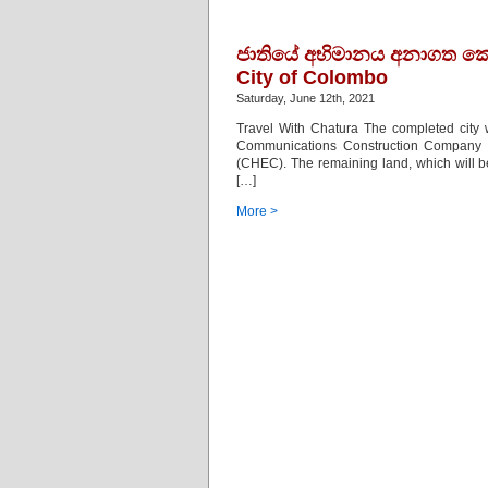
ජාතියේ අභිමානය අනාගත කොළ
City of Colombo
Saturday, June 12th, 2021
Travel With Chatura The completed city 
Communications Construction Company 
(CHEC). The remaining land, which will b
[…]
More >