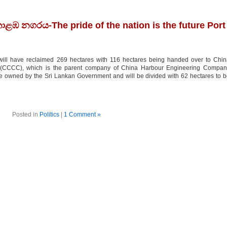
ඹ නගරය-The pride of the nation is the future Port
will have reclaimed 269 hectares with 116 hectares being handed over to Chi
(CCCC), which is the parent company of China Harbour Engineering Compan
e owned by the Sri Lankan Government and will be divided with 62 hectares to 
Posted in
Politics
|
1 Comment »