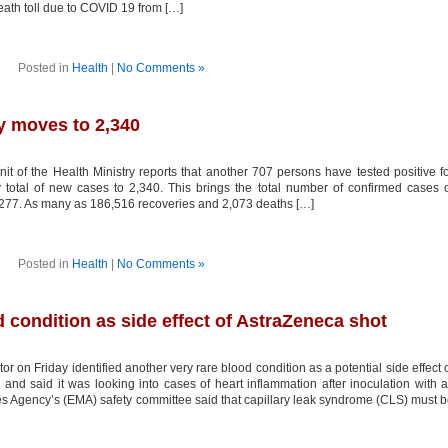
eath toll due to COVID 19 from […]
Posted in
Health
|
No Comments »
ly moves to 2,340
 of the Health Ministry reports that another 707 persons have tested positive f
total of new cases to 2,340. This brings the total number of confirmed cases 
1,277. As many as 186,516 recoveries and 2,073 deaths […]
Posted in
Health
|
No Comments »
 condition as side effect of AstraZeneca shot
 on Friday identified another very rare blood condition as a potential side effect 
d said it was looking into cases of heart inflammation after inoculation with a
s Agency’s (EMA) safety committee said that capillary leak syndrome (CLS) must 