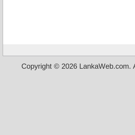
Copyright © 2026 LankaWeb.com. A