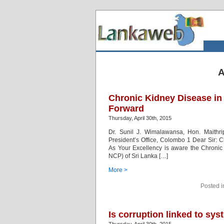
A
Chronic Kidney Disease in 
Forward
Thursday, April 30th, 2015
Dr. Sunil J. Wimalawansa, Hon. Maithri
President’s Office, Colombo 1 Dear Sir: 
As Your Excellency is aware the Chronic 
NCP) of Sri Lanka […]
More >
Posted 
Is corruption linked to s