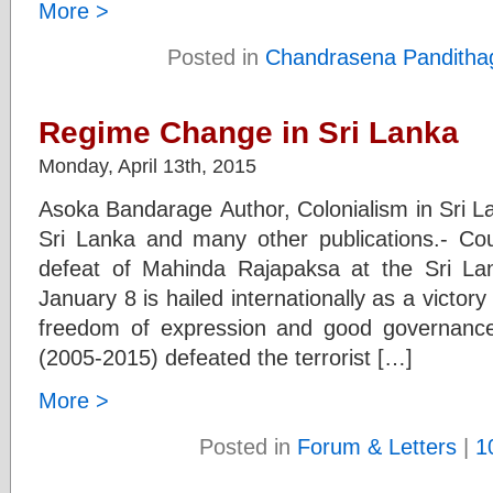
More >
Posted in
Chandrasena Panditha
Regime Change in Sri Lanka
Monday, April 13th, 2015
Asoka Bandarage Author, Colonialism in Sri La
Sri Lanka and many other publications.- Co
defeat of Mahinda Rajapaksa at the Sri Lan
January 8 is hailed internationally as a victory
freedom of expression and good governanc
(2005-2015) defeated the terrorist […]
More >
Posted in
Forum & Letters
|
1