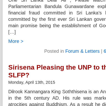
Parliamentarian Bandula Gunawardane expl
financial fraud committed in Sri Lanka’s h
committed by the first ever Sri Lankan gove
main promise being the establishment of G
[…]
More >
Posted in
Forum & Letters
|
Sirisena Pleasing the UNP to t
SLFP?
Monday, April 13th, 2015
Dilrook Kannangara King Soththisena is an An
in the 5th century AD. His rule was mar
atrocities against Buddhism. As a result he di