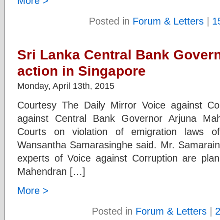
More >
Posted in
Forum & Letters
|
1
Sri Lanka Central Bank Governo
action in Singapore
Monday, April 13th, 2015
Courtesy The Daily Mirror Voice against Corr
against Central Bank Governor Arjuna Ma
Courts on violation of emigration laws o
Wansantha Samarasinghe said. Mr. Samarainghe
experts of Voice against Corruption are plann
Mahendran […]
More >
Posted in
Forum & Letters
|