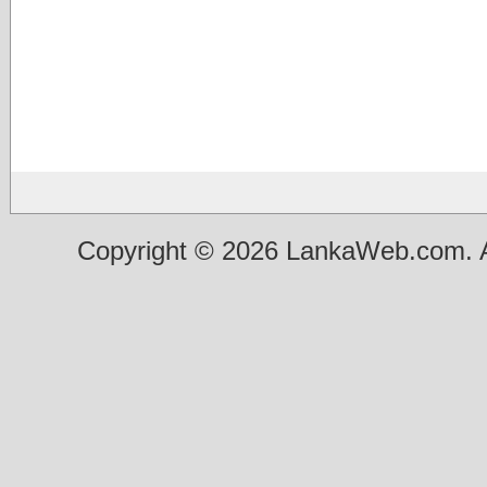
Copyright © 2026 LankaWeb.com. A