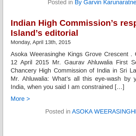
Posted in
By Garvin Karunaratn
Indian High Commission’s res
Island’s editorial
Monday, April 13th, 2015
Asoka Weerasinghe Kings Grove Crescent . G
12 April 2015 Mr. Gaurav Ahluwalia First Se
Chancery High Commission of India in Sri L
Mr. Ahluwalia: What’s all this eye-wash by 
India, when you said I am constrained […]
More >
Posted in
ASOKA WEERASINGH