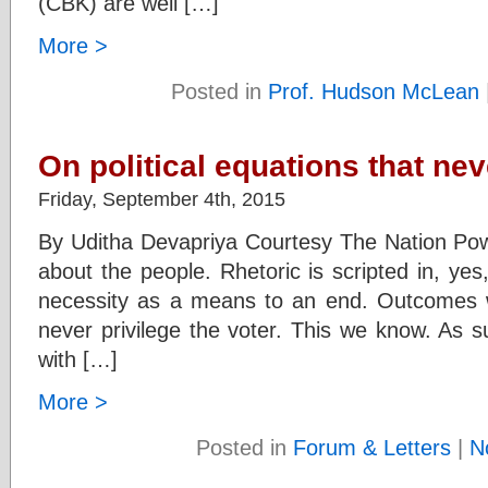
(CBK) are well […]
More >
Posted in
Prof. Hudson McLean
On political equations that nev
Friday, September 4th, 2015
By Uditha Devapriya Courtesy The Nation Power
about the people. Rhetoric is scripted in, yes
necessity as a means to an end. Outcomes w
never privilege the voter. This we know. As 
with […]
More >
Posted in
Forum & Letters
|
N