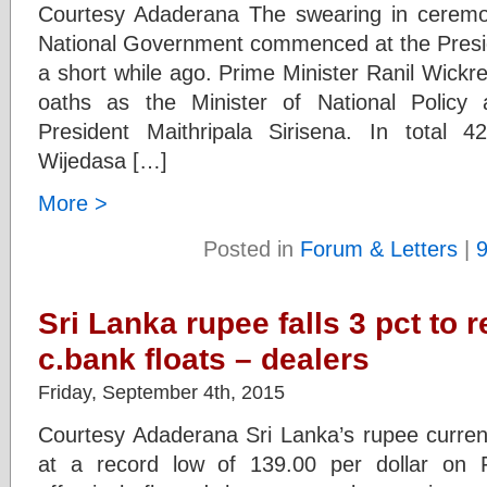
Courtesy Adaderana The swearing in ceremo
National Government commenced at the Preside
a short while ago. Prime Minister Ranil Wickr
oaths as the Minister of National Policy
President Maithripala Sirisena. In total 4
Wijedasa […]
More >
Posted in
Forum & Letters
|
Sri Lanka rupee falls 3 pct to r
c.bank floats – dealers
Friday, September 4th, 2015
Courtesy Adaderana Sri Lanka’s rupee currenc
at a record low of 139.00 per dollar on F