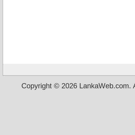
Copyright © 2026 LankaWeb.com. A