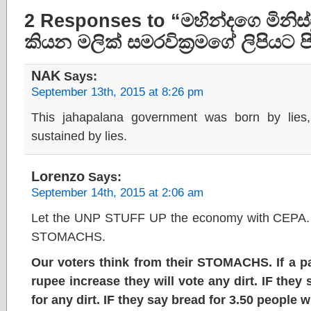
2 Responses to “මහින්දගෙ මිනිස්ස
කියන මලික් සමරවික්‍රමගේ ලිපියට පි
NAK
Says:
September 13th, 2015 at 8:26 pm
This jahapalana government was born by lies
sustained by lies.
Lorenzo
Says:
September 14th, 2015 at 2:06 am
Let the UNP STUFF UP the economy with CEPA. The
STOMACHS.
Our voters think from their STOMACHS. If a pa
rupee increase they will vote any dirt. IF they
for any dirt. IF they say bread for 3.50 people wi