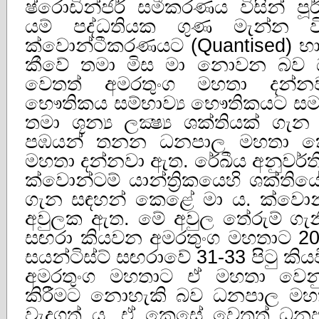
ෂ්රොඩින්ජර් සමීකරණය විසින් 
යම් පද්ධතියක ගුණ මැන්න ව
ක්‌වොන්ටීකරණයට (Quantised) භා
කීවේ තමා මිස මා නොවන බව
වෙතත් අමරතුංග මහතා දන්න
භෞතිකය සම්භාව්‍ය භෞතිකයට සමා
තමා ශූන්‍ය ලක්‍ෂ්‍ය ශක්තියක
පඹයන් තනන ධනපාල මහතා කෙ
මහතා දන්නවා ඇත. රේඛීය අනුවර්
ක්වොන්ටම් යාන්ත්‍රිකයෙහි ශක්තිය
ගැන සඳහන් කෙළේ මා ය. ක්වො
අවුලක ඇත. මේ අවුල තේරුම් ගැන
සඟරා කියවන අමරතුංග මහතාට 201
සයන්ටිස්ට් සඟරාවේ 31-33 පිටු කි
අමරතුංග මහතාට ඒ මහතා වෙනුව
කිරීමට නොහැකි බව ධනපාල මහත
වැදගත් ය. ඒ කෙසේ වෙතත් ධනප