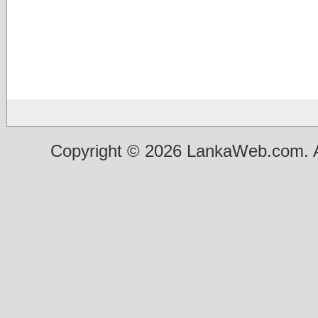
Copyright © 2026 LankaWeb.com. A