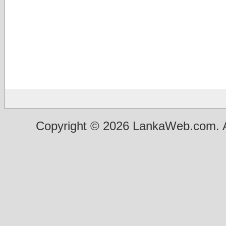
Copyright © 2026 LankaWeb.com. A