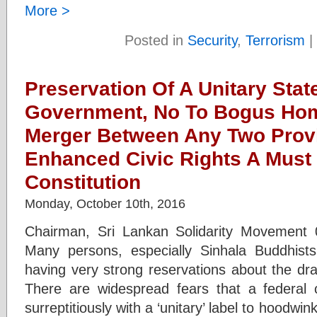
More >
Posted in
Security
,
Terrorism
|
Preservation Of A Unitary Stat
Government, No To Bogus Hom
Merger Between Any Two Prov
Enhanced Civic Rights A Must
Constitution
Monday, October 10th, 2016
Chairman, Sri Lankan Solidarity Movement 
Many persons, especially Sinhala Buddhist
having very strong reservations about the dra
There are widespread fears that a federal co
surreptitiously with a ‘unitary’ label to hoodwi