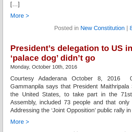
[…]
More >
Posted in
New Constitution
|
President’s delegation to US i
‘palace dog’ didn’t go
Monday, October 10th, 2016
Courtesy Adaderana October 8, 2016
Gammanpila says that President Maithripala S
the United States, to take part in the 71
Assembly, included 73 people and that only
Addressing the ‘Joint Opposition’ public rally 
More >