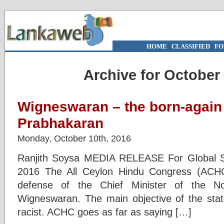
HOME
|
CLASSIFIED
|
FO
Archive for October 
Wigneswaran – the born-again a
Prabhakaran
Monday, October 10th, 2016
Ranjith Soysa MEDIA RELEASE For Global S
2016 The All Ceylon Hindu Congress (ACHC
defense of the Chief Minister of the No
Wigneswaran. The main objective of the stat
racist. ACHC goes as far as saying […]