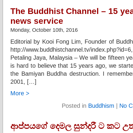
The Buddhist Channel – 15 yea
news service
Monday, October 10th, 2016
Editorial by Kooi Fong Lim, Founder of Buddh
http://www.buddhistchannel.tv/index.php?id=
Petaling Jaya, Malaysia – We will be fifteen ye
is hard to believe that 15 years ago, we starte
the Bamiyan Buddha destruction. I remember
2001, […]
More >
Posted in
Buddhism
|
No C
ආප්පයගේ දෙමල සුන්දරී ට කට උත්