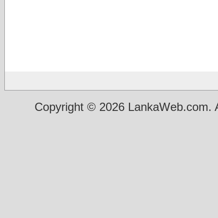
Copyright © 2026 LankaWeb.com. A