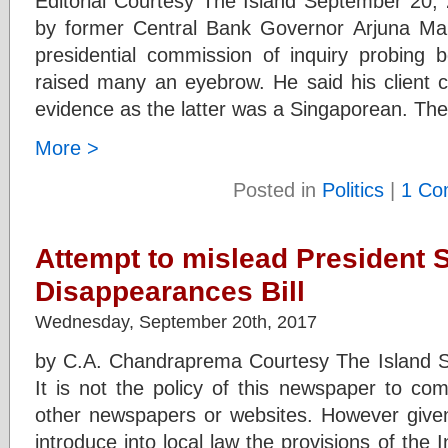
Editorial Courtesy The Island September 20
by former Central Bank Governor Arjuna Mah
presidential commission of inquiry probing
raised many an eyebrow. He said his client c
evidence as the latter was a Singaporean. T
More >
Posted in
Politics
|
1 Co
Attempt to mislead President 
Disappearances Bill
Wednesday, September 20th, 2017
by C.A. Chandraprema Courtesy The Island 
It is not the policy of this newspaper to co
other newspapers or websites. However given 
introduce into local law the provisions of the 