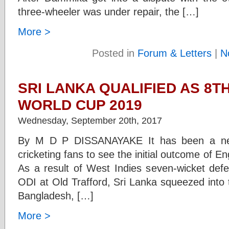
three-wheeler was under repair, the […]
More >
Posted in
Forum & Letters
|
N
SRI LANKA QUALIFIED AS 8T
WORLD CUP 2019
Wednesday, September 20th, 2017
By M D P DISSANAYAKE It has been a nerv
cricketing fans to see the initial outcome of
As a result of West Indies seven-wicket defea
ODI at Old Trafford, Sri Lanka squeezed into t
Bangladesh, […]
More >