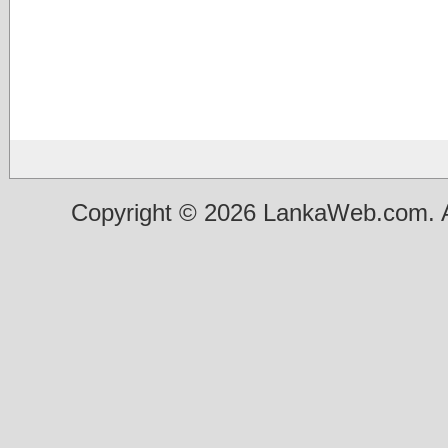
Copyright © 2026 LankaWeb.com. A