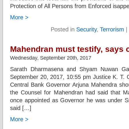
Protection of All Persons from Enforced isapp
More >
Posted in
Security
,
Terrorism
|
Mahendran must testify, says
Wednesday, September 20th, 2017
Sarath Dharmasena and Shyam Nuwan Gan
September 20, 2017, 10:55 pm Justice K. T. Ch
Central Bank Governor Arjuna Mahendra shou
the Counsel for Mahendran had said that 
once appointed as Governor he was under Sri 
said […]
More >