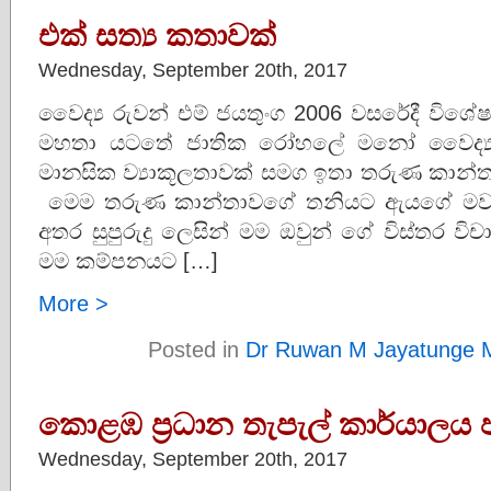
එක් සත්‍ය කතාවක්
Wednesday, September 20th, 2017
වෛද්‍ය රුවන් එම් ජයතුංග 2006 වසරේදී විශේෂ
මහතා යටතේ ජාතික රෝහලේ මනෝ වෛද්‍ය
මානසික ව්‍යාකූලතාවක් සමග ඉතා තරුණ කාන්තා
මෙම තරුණ කාන්තාවගේ තනියට ඇයගේ මවද ගැ
අතර සුපුරුදු ලෙසින් මම ඔවුන් ගේ විස්තර විච
මම කම්පනයට […]
More >
Posted in
Dr Ruwan M Jayatunge 
කොළඹ ප‍්‍රධාන තැපැල් කාර්යාල
Wednesday, September 20th, 2017