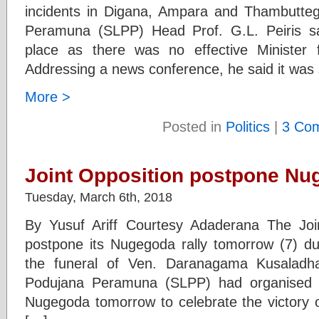
incidents in Digana, Ampara and Thambutte
Peramuna (SLPP) Head Prof. G.L. Peiris sa
place as there was no effective Minister 
Addressing a news conference, he said it was 
More >
Posted in
Politics
|
3 Co
Joint Opposition postpone Nug
Tuesday, March 6th, 2018
By Yusuf Ariff Courtesy Adaderana The Joi
postpone its Nugegoda rally tomorrow (7) due
the funeral of Ven. Daranagama Kusalad
Podujana Peramuna (SLPP) had organised a
Nugegoda tomorrow to celebrate the victory of