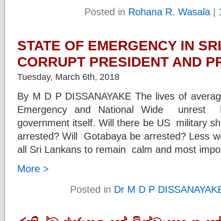
Posted in
Rohana R. Wasala
|
STATE OF EMERGENCY IN SR
CORRUPT PRESIDENT AND PR
Tuesday, March 6th, 2018
By M D P DISSANAYAKE The lives of average c
Emergency and National Wide unrest ha
government itself. Will there be US military 
arrested? Will Gotabaya be arrested? Less we
all Sri Lankans to remain calm and most im
More >
Posted in
Dr M D P DISSANAYAK