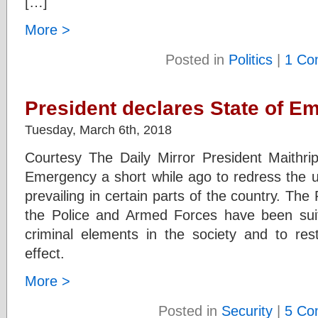
[…]
More >
Posted in
Politics
|
1 Co
President declares State of E
Tuesday, March 6th, 2018
Courtesy The Daily Mirror President Maithrip
Emergency a short while ago to redress the un
prevailing in certain parts of the country. The
the Police and Armed Forces have been sui
criminal elements in the society and to re
effect.
More >
Posted in
Security
|
5 Co