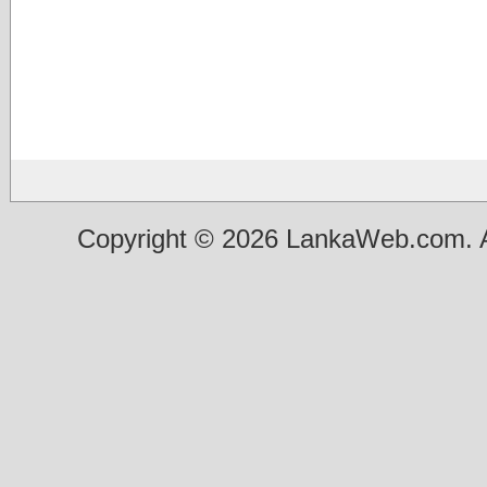
Copyright © 2026 LankaWeb.com. A