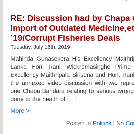
RE: Discussion had by Chapa
Import of Outdated Medicine,et
’19/Corrupt Fisheries Deals
Tuesday, July 16th, 2019
Mahinda Gunasekera His Excellency Maithrip
Lanka Hon. Ranil Wickremasinghe Prime 
Excellency Maithripala Sirisena and Hon. Ran
the annexed video discussion with two repr
one Chapa Bandara relating to serious wron
done to the health of […]
More >
Posted in
Politics
|
No Co