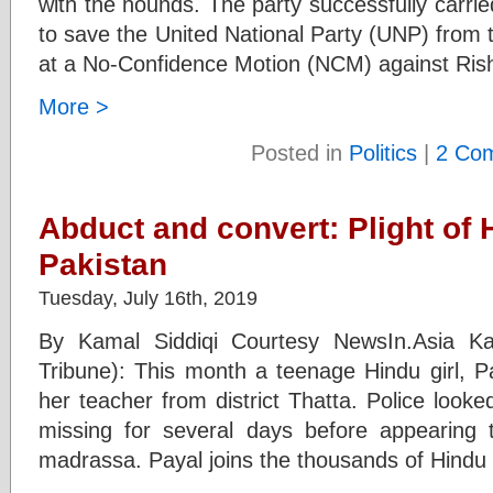
with the hounds. The party successfully carrie
to save the United National Party (UNP) from
at a No-Confidence Motion (NCM) against Ris
More >
Posted in
Politics
|
2 Co
Abduct and convert: Plight of 
Pakistan
Tuesday, July 16th, 2019
By Kamal Siddiqi Courtesy NewsIn.Asia Ka
Tribune): This month a teenage Hindu girl, 
her teacher from district Thatta. Police look
missing for several days before appearing 
madrassa. Payal joins the thousands of Hindu 