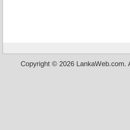
Copyright © 2026 LankaWeb.com. A