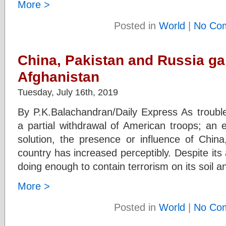
More >
Posted in
World
|
No Co
China, Pakistan and Russia gai
Afghanistan
Tuesday, July 16th, 2019
By P.K.Balachandran/Daily Express As troub
a partial withdrawal of American troops; an e
solution, the presence or influence of China
country has increased perceptibly. Despite its 
doing enough to contain terrorism on its soil a
More >
Posted in
World
|
No Co