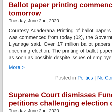
Ballot paper printing commenc
tomorrow
Tuesday, June 2nd, 2020
Courtesy Adaderana Printing of ballot papers
was commenced from today (02), the Governm
Liyanage said. Over 17 million ballot papers
upcoming election. The printing of ballot pap
as soon as possible despite issues of employ
More >
Posted in
Politics
|
No Co
Supreme Court dismisses Fun
petitions challenging election 
Tuesday, June 2nd, 2020