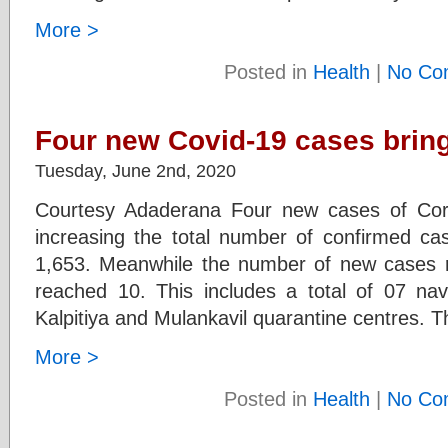
More >
Posted in
Health
|
No Co
Four new Covid-19 cases brings
Tuesday, June 2nd, 2020
Courtesy Adaderana Four new cases of Coro
increasing the total number of confirmed cas
1,653. Meanwhile the number of new cases r
reached 10. This includes a total of 07 na
Kalpitiya and Mulankavil quarantine centres. T
More >
Posted in
Health
|
No Co