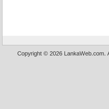
Copyright © 2026 LankaWeb.com. A