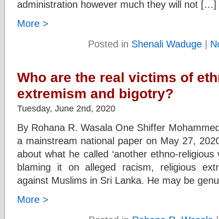
administration however much they will not […]
More >
Posted in
Shenali Waduge
|
N
Who are the real victims of eth
extremism and bigotry?
Tuesday, June 2nd, 2020
By Rohana R. Wasala One Shiffer Mohammed (S
a mainstream national paper on May 27, 202
about what he called ‘another ethno-religious 
blaming it on alleged racism, religious ex
against Muslims in Sri Lanka. He may be genu
More >