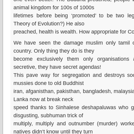
animal kingdom for 100s of 1000s
lifetimes before being ‘promoted’ to be two le
Theory of Evolution?) He also
preached, health is wealth. How appropriate for C
We have seen the damage muslim only tamil on
country. Only thing they do is they
become exclusively them only organisations
secretive, they have secret agendas!
This pave way for segregation and destroys soci
mussies done to old Buddhist
iran, afganisthan, pakisthan, bangladesh, malaysia
Lanka now at break neck
speed thanks to Sinhalese deshapaluwas who goes
disgusting, subhuman trick of
multiply, multiply and outnumber (murder) work
natives didn’t know until they turn