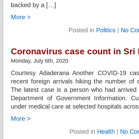
backed by a […]
More >
Posted in
Politics
|
No Co
Coronavirus case count in Sri 
Monday, July 6th, 2020
Courtesy Adaderana Another COVID-19 ca
recent foreign arrivals hiking the number of 
The latest case is a person who had arrived 
Department of Government Information. Cur
under medical care at selected hospitals acros
More >
Posted in
Health
|
No Co