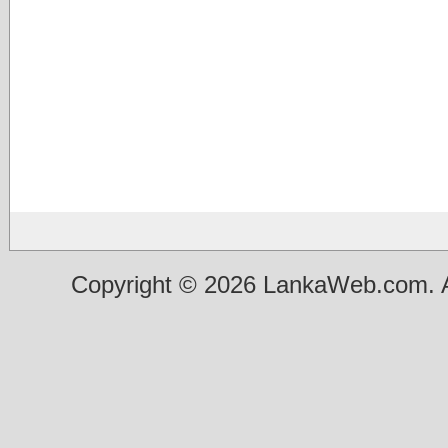
Copyright © 2026 LankaWeb.com. A