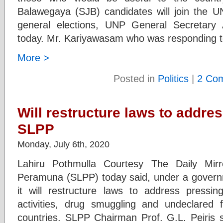
Balawegaya (SJB) candidates will join the UN
general elections, UNP General Secretary 
today. Mr. Kariyawasam who was responding to
More >
Posted in
Politics
|
2 Co
Will restructure laws to addre
SLPP
Monday, July 6th, 2020
Lahiru Pothmulla Courtesy The Daily Mir
Peramuna (SLPP) today said, under a govern
it will restructure laws to address pressin
activities, drug smuggling and undeclared 
countries. SLPP Chairman Prof. G.L. Peiris