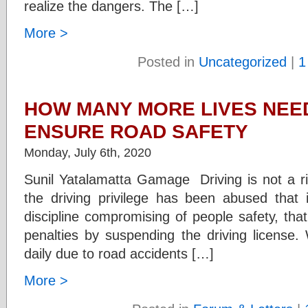
realize the dangers. The […]
More >
Posted in
Uncategorized
|
1
HOW MANY MORE LIVES NEED
ENSURE ROAD SAFETY
Monday, July 6th, 2020
Sunil Yatalamatta Gamage Driving is not a rig
the driving privilege has been abused that i
discipline compromising of people safety, tha
penalties by suspending the driving license
daily due to road accidents […]
More >