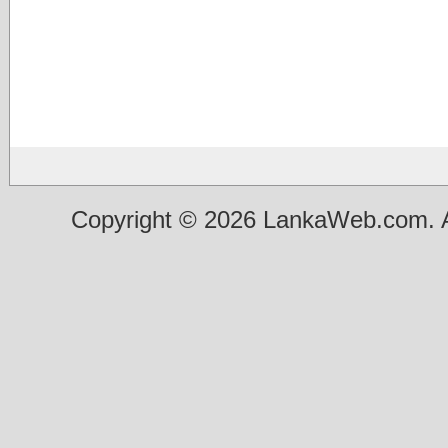
Copyright © 2026 LankaWeb.com. A