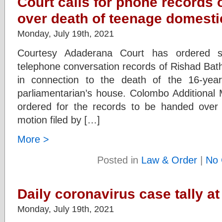
Court calls for phone records 
over death of teenage domesti
Monday, July 19th, 2021
Courtesy Adaderana Court has ordered se
telephone conversation records of Rishad Bath
in connection to the death of the 16-yea
parliamentarian’s house. Colombo Additional 
ordered for the records to be handed over 
motion filed by […]
More >
Posted in
Law & Order
|
No 
Daily coronavirus case tally at
Monday, July 19th, 2021