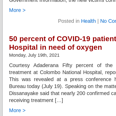
More >
Posted in
Health
|
No Co
50 percent of COVID-19 patient
Hospital in need of oxygen
Monday, July 19th, 2021
Courtesy Adaderana Fifty percent of the 
treatment at Colombo National Hospital, repor
This was revealed at a press conference 
Bureau today (July 19). Speaking on the matter
Dissanayake said that nearly 200 confirmed c
receiving treatment […]
More >