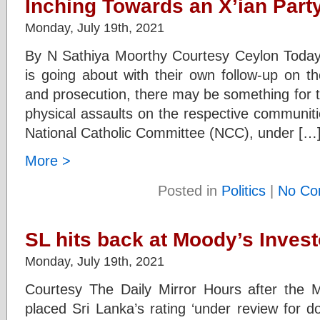
Inching Towards an X’ian Part
Monday, July 19th, 2021
By N Sathiya Moorthy Courtesy Ceylon Today
is going about with their own follow-up on the
and prosecution, there may be something for t
physical assaults on the respective communiti
National Catholic Committee (NCC), under […
More >
Posted in
Politics
|
No Co
SL hits back at Moody’s Invest
Monday, July 19th, 2021
Courtesy The Daily Mirror Hours after the 
placed Sri Lanka’s rating ‘under review for 