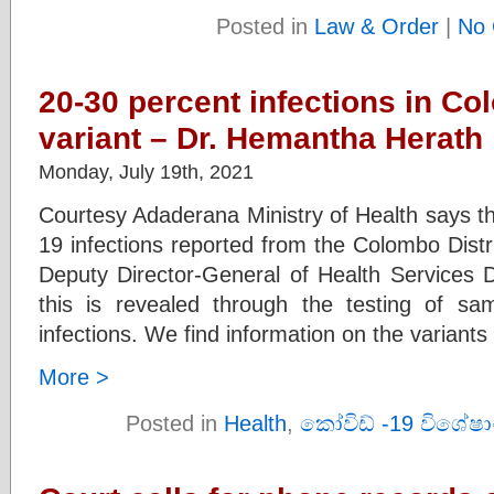
Posted in
Law & Order
|
No 
20-30 percent infections in Co
variant – Dr. Hemantha Herath
Monday, July 19th, 2021
Courtesy Adaderana Ministry of Health says t
19 infections reported from the Colombo Distri
Deputy Director-General of Health Services 
this is revealed through the testing of sa
infections. We find information on the variants
More >
Posted in
Health
,
කෝවිඩ් -19 විශේෂා