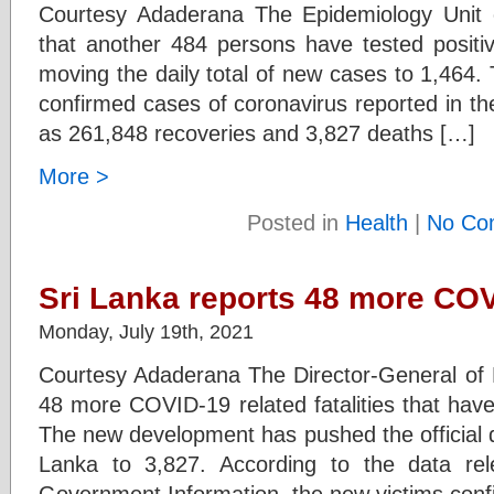
Courtesy Adaderana The Epidemiology Unit o
that another 484 persons have tested positi
moving the daily total of new cases to 1,464. 
confirmed cases of coronavirus reported in t
as 261,848 recoveries and 3,827 deaths […]
More >
Posted in
Health
|
No Co
Sri Lanka reports 48 more COVI
Monday, July 19th, 2021
Courtesy Adaderana The Director-General of 
48 more COVID-19 related fatalities that have
The new development has pushed the official dea
Lanka to 3,827. According to the data re
Government Information, the new victims conf