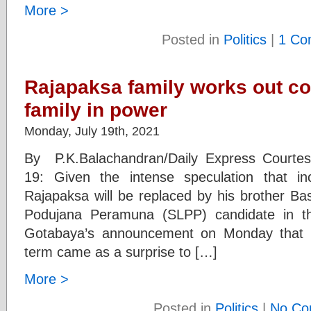
More >
Posted in
Politics
|
1 Co
Rajapaksa family works out c
family in power
Monday, July 19th, 2021
By P.K.Balachandran/Daily Express Courte
19: Given the intense speculation that i
Rajapaksa will be replaced by his brother Ba
Podujana Peramuna (SLPP) candidate in the
Gotabaya’s announcement on Monday that 
term came as a surprise to […]
More >
Posted in
Politics
|
No Co