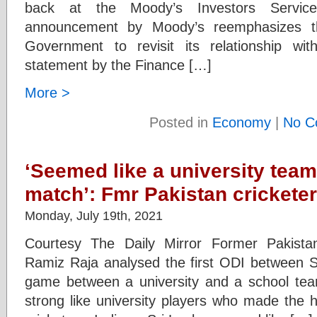
back at the Moody’s Investors Service
announcement by Moody’s reemphasizes t
Government to revisit its relationship wit
statement by the Finance […]
More >
Posted in
Economy
|
No C
‘Seemed like a university tea
match’: Fmr Pakistan crickete
Monday, July 19th, 2021
Courtesy The Daily Mirror Former Pakista
Ramiz Raja analysed the first ODI between Sri
game between a university and a school tea
strong like university players who made the h