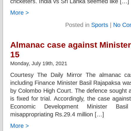
cricketers. India vs Sri Lanka seemed like […]
More >
Posted in
Sports
|
No Co
Almanac case against Minister 
15
Monday, July 19th, 2021
Courtesy The Daily Mirror The almanac ca
including Finance Minister Basil Rajapaksa wa
by Colombo High Court. The defence sought a 
is fixed for trial. Accordingly, the case again
Economic Development Minister Basil
misappropriating Rs.29.4 million […]
More >