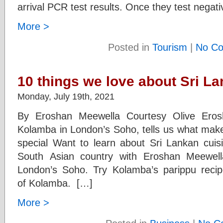
arrival PCR test results. Once they test negati
More >
Posted in
Tourism
|
No C
10 things we love about Sri La
Monday, July 19th, 2021
By Eroshan Meewella Courtesy Olive Eros
Kolamba in London’s Soho, tells us what make
special Want to learn about Sri Lankan cuisin
South Asian country with Eroshan Meewell
London’s Soho. Try Kolamba’s parippu recip
of Kolamba. […]
More >