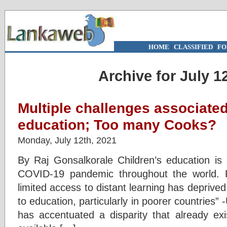
HOME
|
CLASSIFIED
|
FO
Archive for July 1
Multiple challenges associated
education; Too many Cooks?
Monday, July 12th, 2021
By Raj Gonsalkorale Children’s education is
COVID-19 pandemic throughout the world. 
limited access to distant learning has deprived 
to education, particularly in poorer countri
has accentuated a disparity that already exis