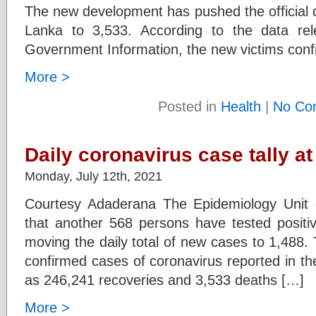
The new development has pushed the official dea
Lanka to 3,533. According to the data re
Government Information, the new victims conf
More >
Posted in
Health
|
No Co
Daily coronavirus case tally at
Monday, July 12th, 2021
Courtesy Adaderana The Epidemiology Unit o
that another 568 persons have tested positi
moving the daily total of new cases to 1,488. 
confirmed cases of coronavirus reported in t
as 246,241 recoveries and 3,533 deaths […]
More >