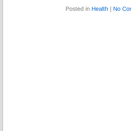
Posted in
Health
|
No Co