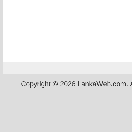
Copyright © 2026 LankaWeb.com. A