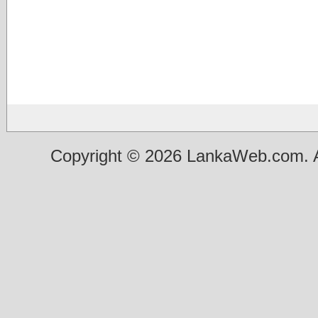
Copyright © 2026 LankaWeb.com. A