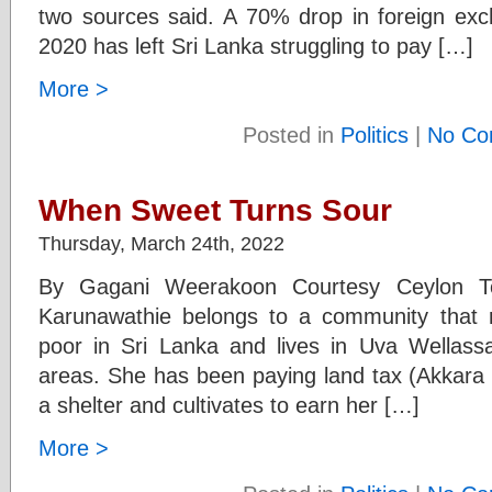
two sources said. A 70% drop in foreign ex
2020 has left Sri Lanka struggling to pay […]
More >
Posted in
Politics
|
No Co
When Sweet Turns Sour
Thursday, March 24th, 2022
By Gagani Weerakoon Courtesy Ceylon 
Karunawathie belongs to a community that r
poor in Sri Lanka and lives in Uva Wellass
areas. She has been paying land tax (Akkara 
a shelter and cultivates to earn her […]
More >