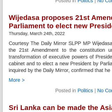
Posted in
Politics
|
No Co
Wijedasa proposes 21st Amen
Parliament to elect new Presid
Thursday, March 24th, 2022
Courtesy The Daily Mirror SLPP MP Wijedas
the 21st Amendment to the constitution 
transformation of executive powers of Presid
cabinet and to elect a new President by Parl
inquired by the Daily Mirror, confirmed that h
More >
Posted in
Politics
|
No Co
Sri Lanka can be made the Asi