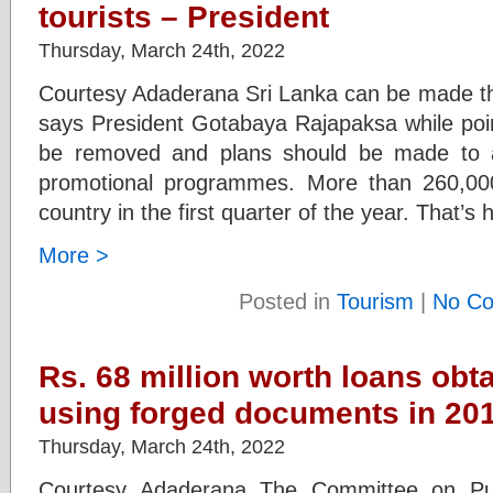
tourists – President
Thursday, March 24th, 2022
Courtesy Adaderana Sri Lanka can be made the 
says President Gotabaya Rajapaksa while poin
be removed and plans should be made to att
promotional programmes. More than 260,000 
country in the first quarter of the year. That’s
More >
Posted in
Tourism
|
No C
Rs. 68 million worth loans ob
using forged documents in 20
Thursday, March 24th, 2022
Courtesy Adaderana The Committee on Pub