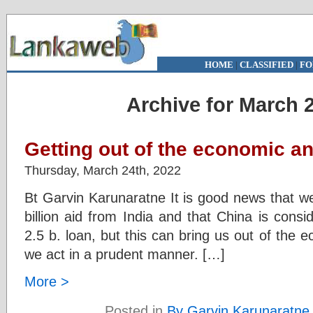
HOME
|
CLASSIFIED
|
FO
Archive for March 2
Getting out of the economic a
Thursday, March 24th, 2022
Bt Garvin Karunaratne It is good news that w
billion aid from India and that China is consid
2.5 b. loan, but this can bring us out of the 
we act in a prudent manner. […]
More >
Posted in
By Garvin Karunaratne