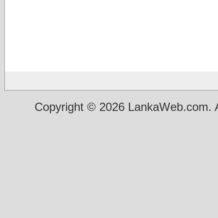
Copyright © 2026 LankaWeb.com. A