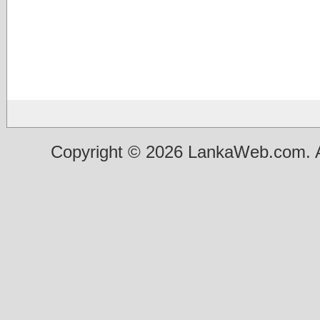
Copyright © 2026 LankaWeb.com. A