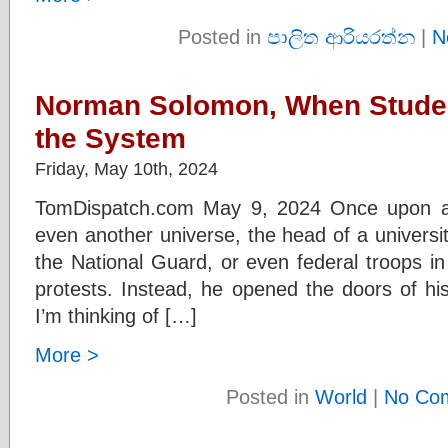
Posted in
පාලිත ආරියරත්න
|
N
Norman Solomon, When Studen
the System
Friday, May 10th, 2024
TomDispatch.com May 9, 2024 Once upon a 
even another universe, the head of a university
the National Guard, or even federal troops in
protests. Instead, he opened the doors of hi
I’m thinking of […]
More >
Posted in
World
|
No Co