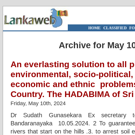
HOME
|
CLASSIFIED
|
FO
Archive for May 10
An everlasting solution to all p
environmental, socio-politica
economic and ethnic problems 
Country. The HADABIMA of Sri
Friday, May 10th, 2024
Dr Sudath Gunasekara Ex secretary to
Bandaranayaka 10.05.2024. 2 To guarantee t
rivers that start on the hills .3. to arrest soi