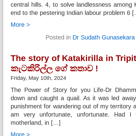
central hills. 4, to solve landlessness amon
end to the pestering Indian labour problem 6 
More >
Posted in
Dr Sudath Gunasekara
The story of Katakirilla in Tripi
කැටකිරිල්ල ගේ කතාව !
Friday, May 10th, 2024
The Power of Story for you Life-Dr Dham
down and caught a quail. As it was led away, 
punishment for wandering out of my territory a
am very unfortunate, unfortunate. Had 
motherland, in […]
More >