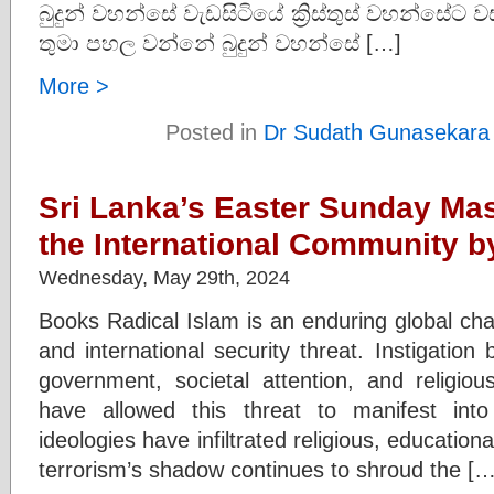
බුදුන් වහන්සේ වැඩසිටියේ ක්‍රිස්තුස් වහන්
තුමා පහල වන්නේ බුදුන් වහන්සේ […]
More >
Posted in
Dr Sudath Gunasekara
Sri Lanka’s Easter Sunday Ma
the International Community 
Wednesday, May 29th, 2024
Books Radical Islam is an enduring global cha
and international security threat. Instigatio
government, societal attention, and religious
have allowed this threat to manifest into 
ideologies have infiltrated religious, education
terrorism’s shadow continues to shroud the […