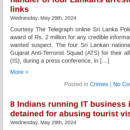
links
Wednesday, May 29th, 2024
Courtesy The Telegraph online Sri Lanka Pol
award of Rs. 2 million for any credible inform
wanted suspect. The four Sri Lankan national
Gujarat Anti-Terrorist Squad (ATS) for their al
(IS), during a press conference, in […]
More >
Posted in
Crimes
|
No Co
8 Indians running IT business 
detained for abusing tourist vi
Wednesday, May 29th, 2024