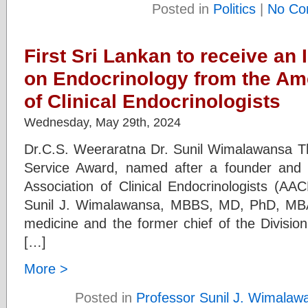
Posted in
Politics
|
No Co
First Sri Lankan to receive an 
on Endocrinology from the Am
of Clinical Endocrinologists
Wednesday, May 29th, 2024
Dr.C.S. Weeraratna Dr. Sunil Wimalawansa T
Service Award, named after a founder and 
Association of Clinical Endocrinologists (
Sunil J. Wimalawansa, MBBS, MD, PhD, MBA
medicine and the former chief of the Divisio
[…]
More >
Posted in
Professor Sunil J. Wimalaw