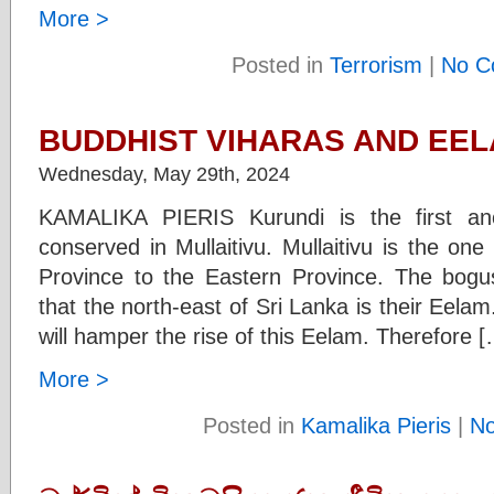
More >
Posted in
Terrorism
|
No C
BUDDHIST VIHARAS AND EELA
Wednesday, May 29th, 2024
KAMALIKA PIERIS Kurundi is the first an
conserved in Mullaitivu. Mullaitivu is the one 
Province to the Eastern Province. The bogu
that the north-east of Sri Lanka is their Eelam
will hamper the rise of this Eelam. Therefore 
More >
Posted in
Kamalika Pieris
|
N