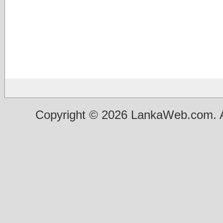
Copyright © 2026 LankaWeb.com. A