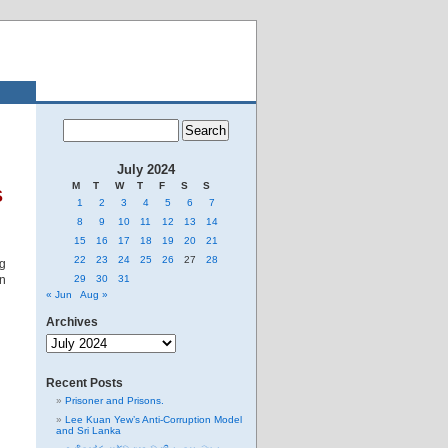
July 2024
M
T
W
T
F
S
S
S
1
2
3
4
5
6
7
8
9
10
11
12
13
14
15
16
17
18
19
20
21
22
23
24
25
26
27
28
ng
in
29
30
31
« Jun
Aug »
Archives
Archives
Recent Posts
Prisoner and Prisons.
Lee Kuan Yew’s Anti-Corruption Model
and Sri Lanka