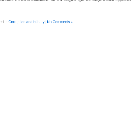
ed in
Corruption and bribery
|
No Comments »