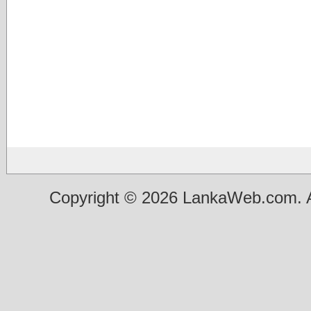
Copyright © 2026 LankaWeb.com. A