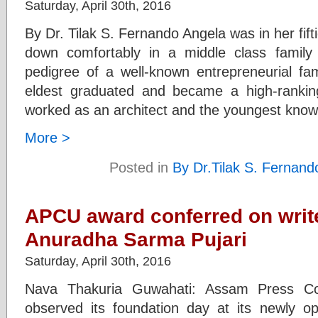
Saturday, April 30th, 2016
By Dr. Tilak S. Fernando Angela was in her fift
down comfortably in a middle class family
pedigree of a well-known entrepreneurial fa
eldest graduated and became a high-ranking
worked as an architect and the youngest kno
More >
Posted in
By Dr.Tilak S. Fernand
APCU award conferred on write
Anuradha Sarma Pujari
Saturday, April 30th, 2016
Nava Thakuria Guwahati: Assam Press Co
observed its foundation day at its newly o