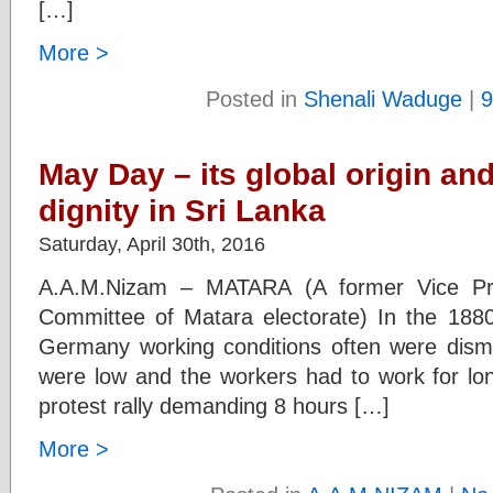
[…]
More >
Posted in
Shenali Waduge
|
9
May Day – its global origin and
dignity in Sri Lanka
Saturday, April 30th, 2016
A.A.M.Nizam – MATARA (A former Vice Pre
Committee of Matara electorate) In the 1880
Germany working conditions often were dis
were low and the workers had to work for l
protest rally demanding 8 hours […]
More >