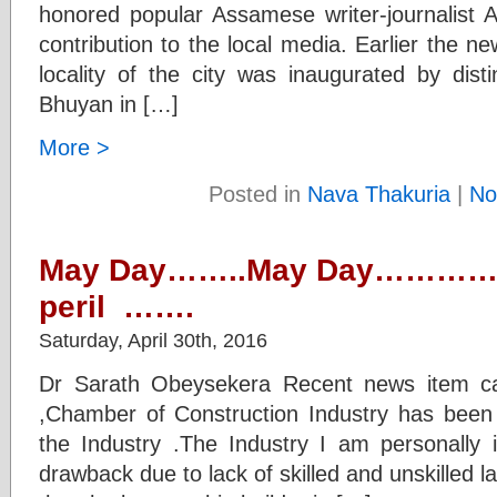
honored popular Assamese writer-journalist 
contribution to the local media. Earlier the 
locality of the city was inaugurated by disti
Bhuyan in […]
More >
Posted in
Nava Thakuria
|
No
May Day……..May Day…………..In
peril …….
Saturday, April 30th, 2016
Dr Sarath Obeysekera Recent news item ca
,Chamber of Construction Industry has been 
the Industry .The Industry I am personally i
drawback due to lack of skilled and unskilled 