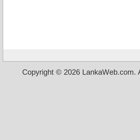
Copyright © 2026 LankaWeb.com. A