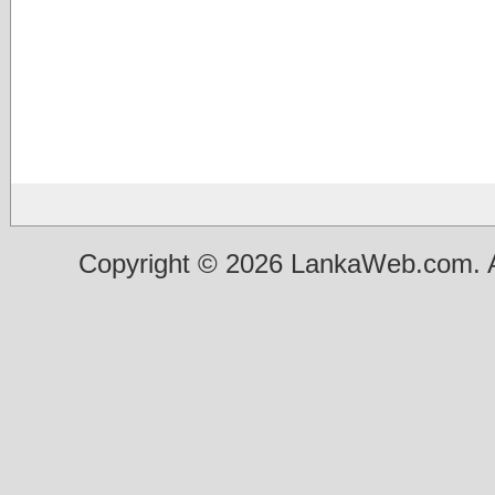
Copyright © 2026 LankaWeb.com. A