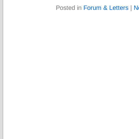
Posted in
Forum & Letters
|
N