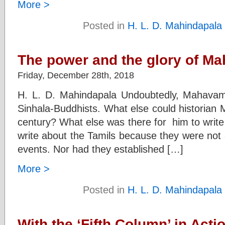
More >
Posted in
H. L. D. Mahindapala
The power and the glory of Ma
Friday, December 28th, 2018
H. L. D. Mahindapala Undoubtedly, Mahavams
Sinhala-Buddhists. What else could historian 
century? What else was there for him to write
write about the Tamils because they were not a 
events. Nor had they established […]
More >
Posted in
H. L. D. Mahindapala
With the ‘Fifth Column’ in Acti