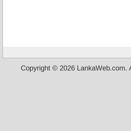
Copyright © 2026 LankaWeb.com. A