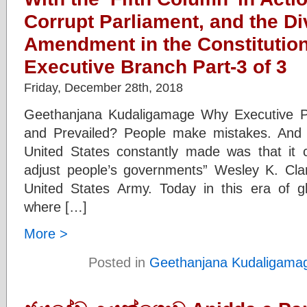
Corrupt Parliament, and the Di
Amendment in the Constitution
Executive Branch Part-3 of 3
Friday, December 28th, 2018
Geethanjana Kudaligamage Why Executive P
and Prevailed? People make mistakes. And 
United States constantly made was that it
adjust people’s governments” Wesley K. Clar
United States Army. Today in this era of glo
where […]
More >
Posted in
Geethanjana Kudaligama