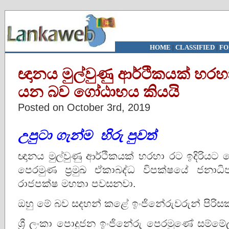
HOME
|
CLASSIFIED
|
FO
ඥානය මුල්වුණු ආර්ථිකයක් හරහ
යන බව ගෝඨාභය කියයි
Posted on October 3rd, 2019
උපුටා
ගැන්ම
හිරු පුවත්
ඥානය මුල්වුණු ආර්ථිකයක් හරහා රට ඉදිරියට 
පෙරමුණ ප්‍රමුඛ ඒකාබද්ධ විපක්ෂයේ ජනා
රාජපක්ෂ මහතා පවසනවා.
ඔහු මේ බව සදහන් කළේ ඉංජිනේරුවරුන් පිරිසක
ශ්‍රී ලංකා පොදුජන ඉංජිනේරු පෙරමුණේ සම