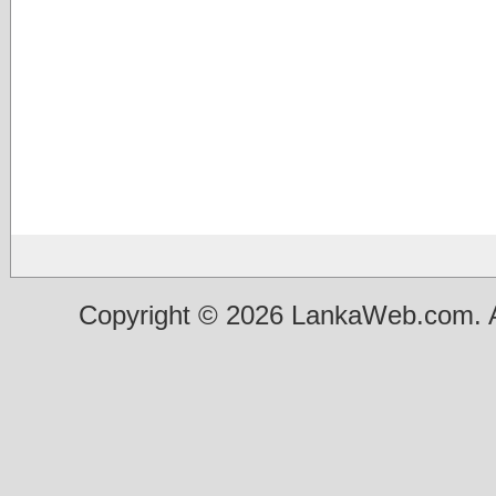
Copyright © 2026 LankaWeb.com. A