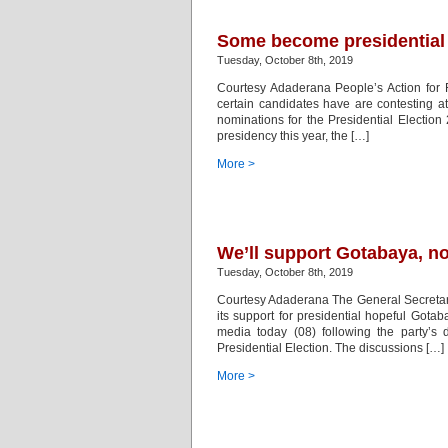
Some become presidential 
Tuesday, October 8th, 2019
Courtesy Adaderana People’s Action for 
certain candidates have are contesting at 
nominations for the Presidential Election
presidency this year, the […]
More >
We’ll support Gotabaya, no
Tuesday, October 8th, 2019
Courtesy Adaderana The General Secretary
its support for presidential hopeful Got
media today (08) following the party’s 
Presidential Election. The discussions […]
More >