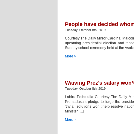
People have decided whom 
Tuesday, October 8th, 2019
Courtesy The Daily Mirror Cardinal Malcol
upcoming presidential election and those
Sunday school ceremony held at the Asok
More >
Waiving Prez’s salary won’
Tuesday, October 8th, 2019
Lahiru Pothmulla Courtesy The Daily Mir
Premadasa’s pledge to forgo the president
‘trivial’ solutions won’t help resolve n
Minister […]
More >