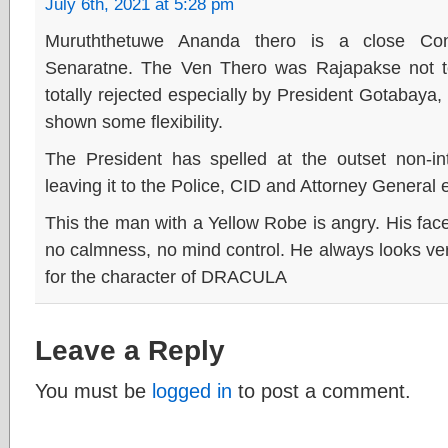
July 6th, 2021 at 5:28 pm
Muruththetuwe Ananda thero is a close Conf
Senaratne. The Ven Thero was Rajapakse not 
totally rejected especially by President Gotabay
shown some flexibility.
The President has spelled at the outset non-int
leaving it to the Police, CID and Attorney General 
This the man with a Yellow Robe is angry. His fac
no calmness, no mind control. He always looks ver
for the character of DRACULA
Leave a Reply
You must be
logged in
to post a comment.