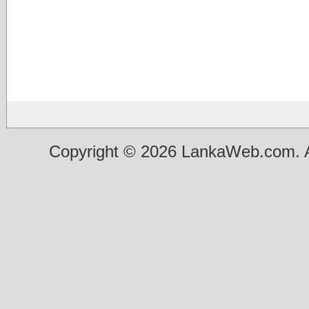
Copyright © 2026 LankaWeb.com. A