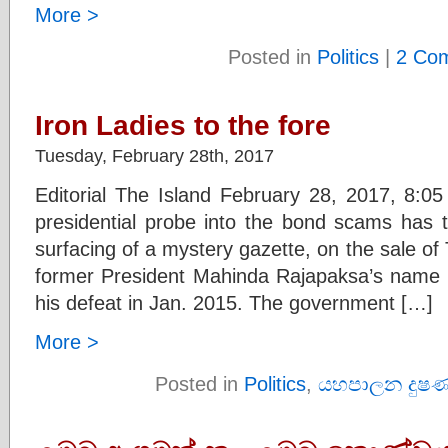
More >
Posted in
Politics
|
2 Co
Iron Ladies to the fore
Tuesday, February 28th, 2017
Editorial The Island February 28, 2017, 8:
presidential probe into the bond scams has t
surfacing of a mystery gazette, on the sale of
former President Mahinda Rajapaksa’s name t
his defeat in Jan. 2015. The government […]
More >
Posted in
Politics
,
යහපාලන දුෂ