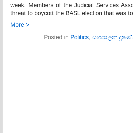
week. Members of the Judicial Services Assoc
threat to boycott the BASL election that was t
More >
Posted in
Politics
,
යහපාලන දුෂණ