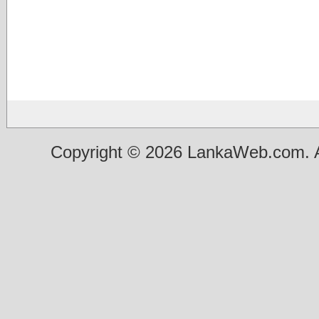
Copyright © 2026 LankaWeb.com. A