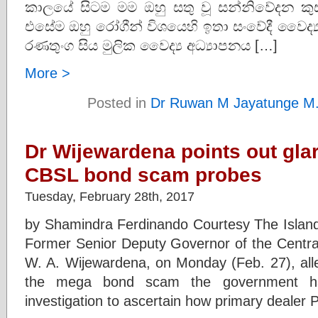
කාලයේ සිටම මම ඔහු සතු වූ සන්නිවේදන කු
එසේම ඔහු රෝගීන් විශයෙහි ඉතා සංවේදී වෛද්‍
රණතුංග සිය මුලික වෛද්‍ය අධ්‍යාපනය […]
More >
Posted in
Dr Ruwan M Jayatunge M
Dr Wijewardena points out gla
CBSL bond scam probes
Tuesday, February 28th, 2017
by Shamindra Ferdinando Courtesy The Islan
Former Senior Deputy Governor of the Centra
W. A. Wijewardena, on Monday (Feb. 27), alle
the mega bond scam the government ha
investigation to ascertain how primary dealer 