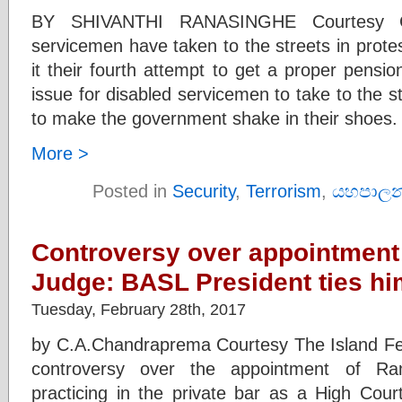
BY SHIVANTHI RANASINGHE Courtesy C
servicemen have taken to the streets in prote
it their fourth attempt to get a proper pens
issue for disabled servicemen to take to the s
to make the government shake in their shoes.
More >
Posted in
Security
,
Terrorism
,
යහපාලන
Controversy over appointment 
Judge: BASL President ties hi
Tuesday, February 28th, 2017
by C.A.Chandraprema Courtesy The Island Fe
controversy over the appointment of R
practicing in the private bar as a High Cour