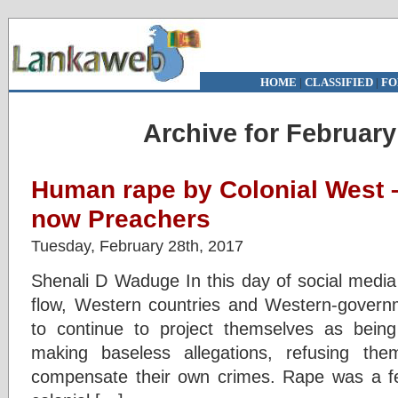
HOME
|
CLASSIFIED
|
FO
Archive for February
Human rape by Colonial West –
now Preachers
Tuesday, February 28th, 2017
Shenali D Waduge In this day of social media
flow, Western countries and Western-governm
to continue to project themselves as being
making baseless allegations, refusing th
compensate their own crimes. Rape was a fe