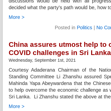
discussions would be held with all progress
decided what the party’s path would be, how t
More >
Posted in
Politics
|
No Co
China assures utmost help to
COVID challenges in Sri Lanka
Wednesday, September 1st, 2021
Courtesy Adaderana Chairman of the Natio
Standing Committee Li Zhanshu assured Spe
Mahinda Yapa Abeywardena that the Chinese 
to help overcome the economic challenge as w
Sri Lanka. Li Zhanshu stated the above at the 
More >