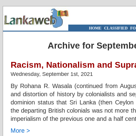
HOME
|
CLASSIFIED
|
FO
Archive for Septembe
Racism, Nationalism and Supra
Wednesday, September 1st, 2021
By Rohana R. Wasala (continued from August
and distortion of history by colonialists and 
dominion status that Sri Lanka (then Ceylon 
the departing British colonials was not more t
imperialism of the previous one and a half cen
More >