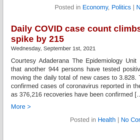
Posted in
Economy
,
Politics
|
N
Daily COVID case count climbs
spike by 215
Wednesday, September 1st, 2021
Courtesy Adaderana The Epidemiology Unit o
that another 944 persons have tested positi
moving the daily total of new cases to 3.828. 
confirmed cases of coronavirus reported in t
as 376,216 recoveries have been confirmed [
More >
Posted in
Health
|
No Co