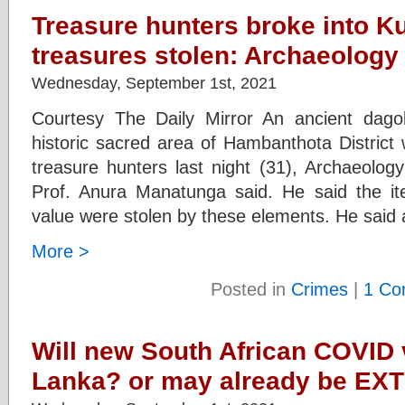
Treasure hunters broke into K
treasures stolen: Archaeology
Wednesday, September 1st, 2021
Courtesy The Daily Mirror An ancient dago
historic sacred area of Hambanthota District
treasure hunters last night (31), Archaeolog
Prof. Anura Manatunga said. He said the it
value were stolen by these elements. He said a
More >
Posted in
Crimes
|
1 Co
Will new South African COVID v
Lanka? or may already be EX