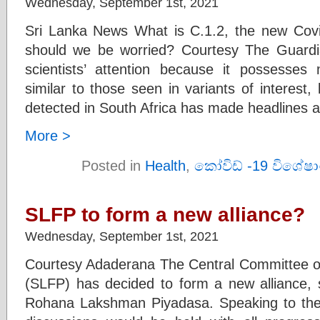
Wednesday, September 1st, 2021
Sri Lanka News What is C.1.2, the new Covid
should we be worried? Courtesy The Guardi
scientists’ attention because it possesses
similar to those seen in variants of interest,
detected in South Africa has made headlines 
More >
Posted in
Health
,
කෝවිඩ් -19 විශේෂා
SLFP to form a new alliance?
Wednesday, September 1st, 2021
Courtesy Adaderana The Central Committee o
(SLFP) has decided to form a new alliance, 
Rohana Lakshman Piyadasa. Speaking to the 