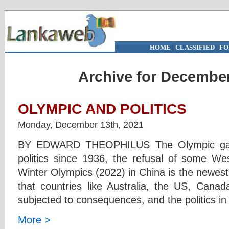
HOME
|
CLASSIFIED
|
FO
Archive for December
OLYMPIC AND POLITICS
Monday, December 13th, 2021
BY EDWARD THEOPHILUS The Olympic gam
politics since 1936, the refusal of some Wes
Winter Olympics (2022) in China is the newest
that countries like Australia, the US, Can
subjected to consequences, and the politics i
More >