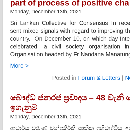
part of process of positive ch
Monday, December 13th, 2021
Sri Lankan Collective for Consensus In rec
sent mixed signals with regard to improving th
country. On December 10, on which day Inte
celebrated, a civil society organisation
Organisation headed by Fr Nandana Manatung
More >
Posted in
Forum & Letters
|
N
බෞද්ධ ජනරජ ප්‍රවාදය – 48 වැනි
ඉගැනුම
Monday, December 13th, 2021
ආචාර්ය වරුණ චන්ද්‍රකීර්ති ජාතික අභිවෘද්ධි