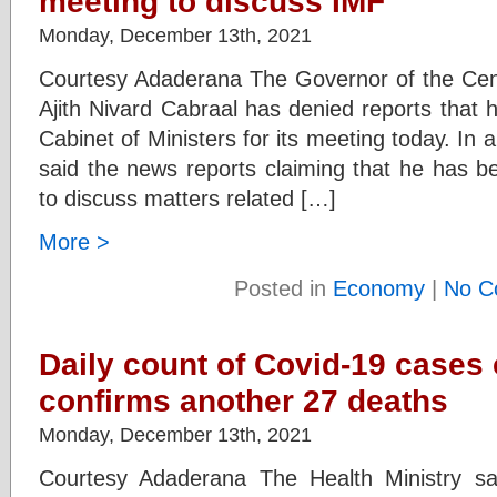
meeting to discuss IMF
Monday, December 13th, 2021
Courtesy Adaderana The Governor of the Cen
Ajith Nivard Cabraal has denied reports tha
Cabinet of Ministers for its meeting today. In 
said the news reports claiming that he has
to discuss matters related […]
More >
Posted in
Economy
|
No C
Daily count of Covid-19 cases 
confirms another 27 deaths
Monday, December 13th, 2021
Courtesy Adaderana The Health Ministry s