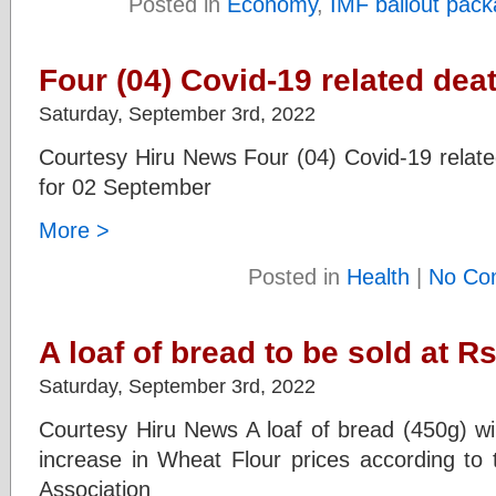
Posted in
Economy
,
IMF bailout pac
Four (04) Covid-19 related dea
Saturday, September 3rd, 2022
Courtesy Hiru News Four (04) Covid-19 relat
for 02 September
More >
Posted in
Health
|
No Co
A loaf of bread to be sold at R
Saturday, September 3rd, 2022
Courtesy Hiru News A loaf of bread (450g) wil
increase in Wheat Flour prices according to
Association