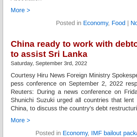
More >
Posted in
Economy
,
Food
|
N
China ready to work with debt
to assist Sri Lanka
Saturday, September 3rd, 2022
Courtesy Hiru News Foreign Ministry Spokesper
pess conference on September 2, 2022 resp
Reuters: During a news conference on Frida
Shunichi Suzuki urged all countries that lent
China, to discuss the country’s debt restruct
More >
Posted in
Economy
,
IMF bailout pac