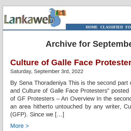
HOME
|
CLASSIFIED
|
FO
Archive for Septembe
Culture of Galle Face Proteste
Saturday, September 3rd, 2022
By Sena Thoradeniya This is the second part o
and Culture of Galle Face Protesters” posted
of GF Protesters – An Overview In the second
an area hitherto untouched by any writer, Cu
(GFP). Since we […]
More >