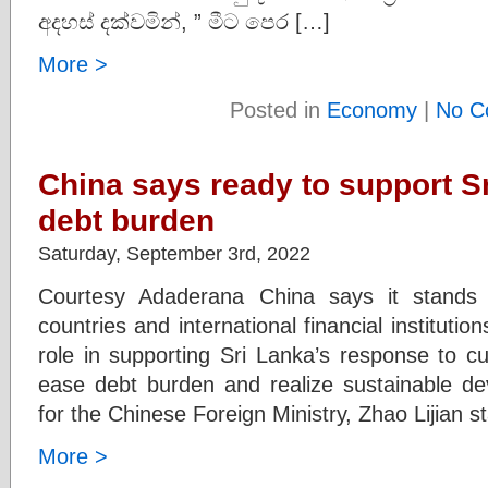
අදහස් දක්වමින්, ” මීට පෙර […]
More >
Posted in
Economy
|
No C
China says ready to support S
debt burden
Saturday, September 3rd, 2022
Courtesy Adaderana China says it stands 
countries and international financial institutio
role in supporting Sri Lanka’s response to curr
ease debt burden and realize sustainable d
for the Chinese Foreign Ministry, Zhao Lijian s
More >