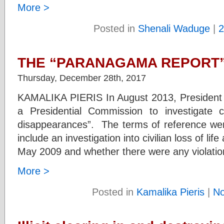
More >
Posted in
Shenali Waduge
|
2
THE “PARANAGAMA REPORT” 
Thursday, December 28th, 2017
KAMALIKA PIERIS In August 2013, President
a Presidential Commission to investigate 
disappearances”. The terms of reference w
include an investigation into civilian loss of l
May 2009 and whether there were any violation
More >
Posted in
Kamalika Pieris
|
N