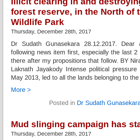
Illicit clearing in and destroyi
forest reserve, in the North of 
Wildlife Park
Thursday, December 28th, 2017
Dr Sudath Gunasekara 28.12.2017. Dear al
following news item first, especially the last
there after my propositions that follow. BY N
Laknath Jayakody Intense political pressure e
May 2013, led to all the lands belonging to the
More >
Posted in
Dr Sudath Gunasekar
Mud slinging campaign has st
Thursday, December 28th, 2017