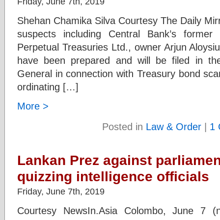
Friday, June 7th, 2019
Shehan Chamika Silva Courtesy The Daily Mirr
suspects including Central Bank’s former
Perpetual Treasuries Ltd., owner Arjun Aloys
have been prepared and will be filed in th
General in connection with Treasury bond sca
ordinating […]
More >
Posted in
Law & Order
|
1
Lankan Prez against parliame
quizzing intelligence officials
Friday, June 7th, 2019
Courtesy NewsIn.Asia Colombo, June 7 (n