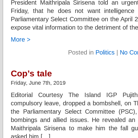
President Maithripala Sirisena told an urge
Friday, that he does not want intelligence o
Parliamentary Select Committee on the April 2
expose vital information to the detriment of th
More >
Posted in
Politics
|
No Co
Cop’s tale
Friday, June 7th, 2019
Editorial Courtesy The Island IGP Pujit
compulsory leave, dropped a bombshell, on Thu
the Parliamentary Select Committee (PSC),
bombings and allied issues. He revealed an 
Maithripala Sirisena to make him the fall g
asked him […]