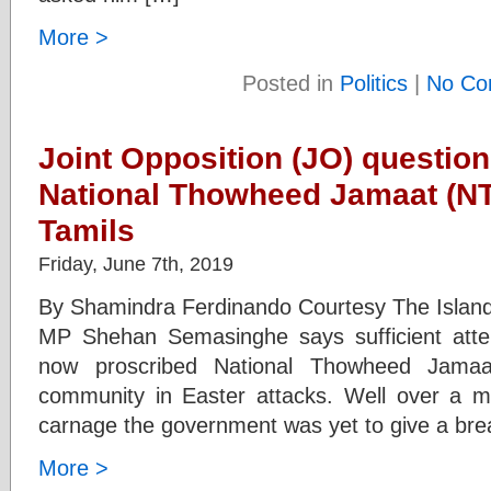
More >
Posted in
Politics
|
No Co
Joint Opposition (JO) question
National Thowheed Jamaat (NT
Tamils
Friday, June 7th, 2019
By Shamindra Ferdinando Courtesy The Island
MP Shehan Semasinghe says sufficient atten
now proscribed National Thowheed Jamaat
community in Easter attacks. Well over a m
carnage the government was yet to give a bre
More >