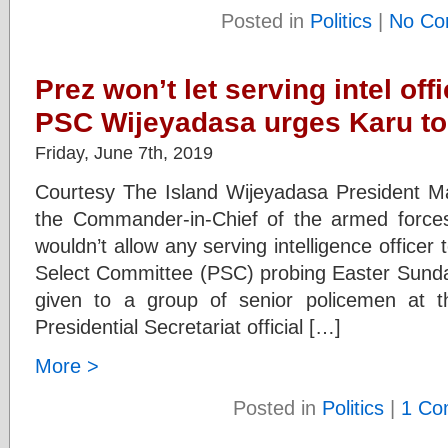
Posted in
Politics
|
No Co
Prez won’t let serving intel of
PSC Wijeyadasa urges Karu to
Friday, June 7th, 2019
Courtesy The Island Wijeyadasa President Mai
the Commander-in-Chief of the armed forces
wouldn’t allow any serving intelligence officer
Select Committee (PSC) probing Easter Sund
given to a group of senior policemen at th
Presidential Secretariat official […]
More >
Posted in
Politics
|
1 Co