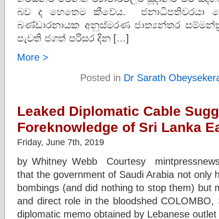
බව ද හෙතෙම කීවේය. ජනාධිපතිවරයා ම
බණ්ඩාරනායක අනුස්මරණ ජාත්‍යන්තර සම්මන්ත‍
පැවති ජගත් පරිසර දින […]
More >
Posted in
Dr Sarath Obeyseker
Leaked Diplomatic Cable Sugg
Foreknowledge of Sri Lanka E
Friday, June 7th, 2019
by Whitney Webb Courtesy mintpressnews
that the government of Saudi Arabia not only 
bombings (and did nothing to stop them) but 
and direct role in the bloodshed COLOMBO
diplomatic memo obtained by Lebanese outlet