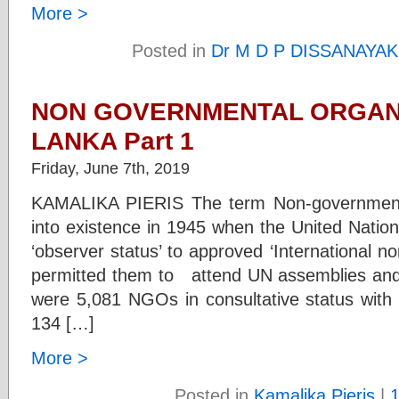
More >
Posted in
Dr M D P DISSANAYA
NON GOVERNMENTAL ORGANI
LANKA Part 1
Friday, June 7th, 2019
KAMALIKA PIERIS The term Non-government
into existence in 1945 when the United Natio
‘observer status’ to approved ‘International 
permitted them to attend UN assemblies and 
were 5,081 NGOs in consultative status wit
134 […]
More >
Posted in
Kamalika Pieris
|