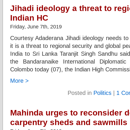
Jihadi ideology a threat to reg
Indian HC
Friday, June 7th, 2019
Courtesy Adaderana Jihadi ideology needs to 
it is a threat to regional security and global 
India to Sri Lanka Taranjit Singh Sandhu sai
the Bandaranaike International Diplomatic 
Colombo today (07), the Indian High Commiss
More >
Posted in
Politics
|
1 Co
Mahinda urges to reconsider d
carpentry sheds and sawmills