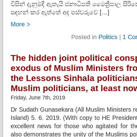
විසින් දැනුම්දී ඇතැයි ජනාධිපති මෛත්‍රීපාල 
සඳහන් කර ඇත්තේ අද පස්වරුවේ […]
More >
Posted in
Politics
|
1 Co
The hidden joint political con
exodus of Muslim Ministers fr
the Lessons Sinhala politician
Muslim politicians, at least no
Friday, June 7th, 2019
Dr Sudath Gunasekara (All Muslim Ministers 
Island) 5. 6. 2019. (With copy to HE President)
excellent news for those who agitated for th
also demonstrates the unity of the Muslims polit