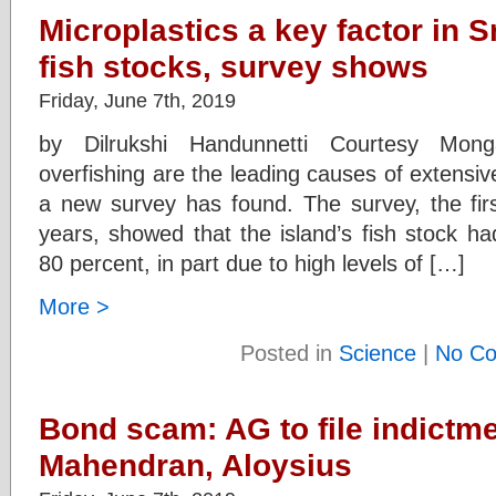
Microplastics a key factor in S
fish stocks, survey shows
Friday, June 7th, 2019
by Dilrukshi Handunnetti Courtesy Mong
overfishing are the leading causes of extensive
a new survey has found. The survey, the first
years, showed that the island’s fish stock ha
80 percent, in part due to high levels of […]
More >
Posted in
Science
|
No C
Bond scam: AG to file indictm
Mahendran, Aloysius