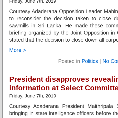
Friday, June 7th, 2019
Courtesy Adaderana Opposition Leader Mahin
to reconsider the decision taken to close 
sawmills in Sri Lanka. He made these comm
briefing organized by the Joint Opposition i
stated that the decision to close down all car
More >
Posted in
Politics
|
No Co
President disapproves revealin
information at Select Committ
Friday, June 7th, 2019
Courtesy Adaderana President Maithripala 
bringing in state intelligence officers before 