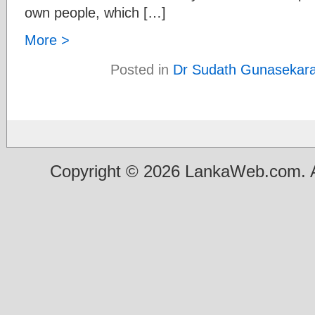
own people, which […]
More >
Posted in
Dr Sudath Gunasekar
Copyright © 2026 LankaWeb.com. A