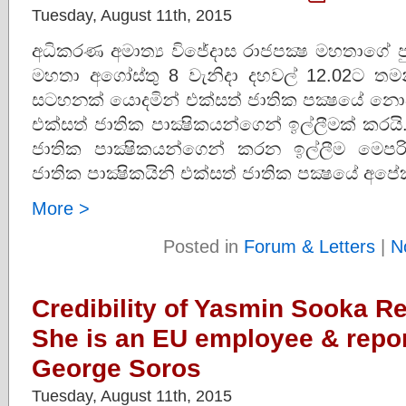
Tuesday, August 11th, 2015
අධිකරණ අමාත්‍ය විජේදාස රාජපක්‍ෂ මහතාගේ පුත
මහතා අගෝස්තු 8 වැනිදා දහවල් 12.02ට තම
සටහනක් යොදමින් එක්සත් ජාතික පක්‍ෂයේ
එක්සත් ජාතික පාක්‍ෂිකයන්ගෙන් ඉල්ලීමක් කරය
ජාතික පාක්‍ෂිකයන්ගෙන් කරන ඉල්ලීම මෙපර
ජාතික පාක්‍ෂිකයිනි එක්සත් ජාතික පක්‍ෂයේ අප
More >
Posted in
Forum & Letters
|
N
Credibility of Yasmin Sooka Re
She is an EU employee & repor
George Soros
Tuesday, August 11th, 2015