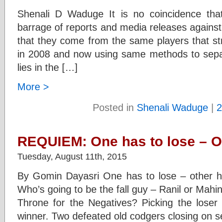
Shenali D Waduge It is no coincidence tha
barrage of reports and media releases against 
that they come from the same players that s
in 2008 and now using same methods to sepa
lies in the […]
More >
Posted in
Shenali Waduge
|
2
REQUIEM: One has to lose – Ot
Tuesday, August 11th, 2015
By Gomin Dayasri One has to lose – other ha
Who’s going to be the fall guy – Ranil or Mahin
Throne for the Negatives? Picking the loser 
winner. Two defeated old codgers closing on 