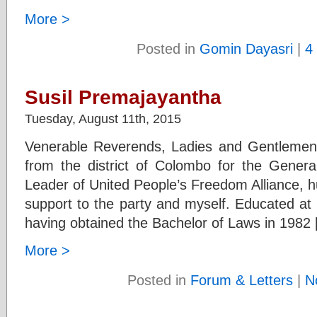
More >
Posted in
Gomin Dayasri
|
4
Susil Premajayantha
Tuesday, August 11th, 2015
Venerable Reverends, Ladies and Gentlemen,
from the district of Colombo for the Gener
Leader of United People’s Freedom Alliance, h
support to the party and myself. Educated at
having obtained the Bachelor of Laws in 1982
More >
Posted in
Forum & Letters
|
N