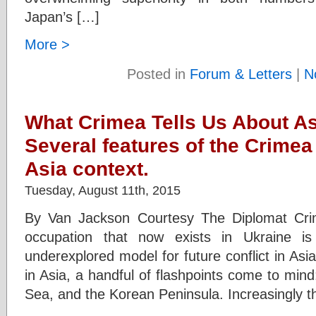
Japan’s […]
More >
Posted in
Forum & Letters
|
N
What Crimea Tells Us About As
Several features of the Crimea 
Asia context.
Tuesday, August 11th, 2015
By Van Jackson Courtesy The Diplomat Cri
occupation that now exists in Ukraine i
underexplored model for future conflict in Asi
in Asia, a handful of flashpoints come to mind
Sea, and the Korean Peninsula. Increasingly t