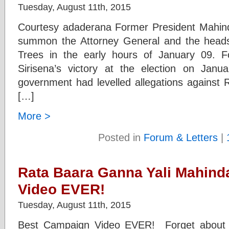
Tuesday, August 11th, 2015
Courtesy adaderana Former President Mahind
summon the Attorney General and the heads 
Trees in the early hours of January 09. Fo
Sirisena’s victory at the election on Janu
government had levelled allegations against 
[…]
More >
Posted in
Forum & Letters
|
Rata Baara Ganna Yali Mahind
Video EVER!
Tuesday, August 11th, 2015
Best Campaign Video EVER! Forget about you