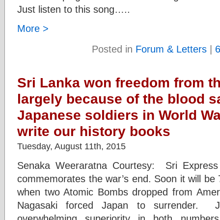
Just listen to this song…..
More >
Posted in
Forum & Letters
|
Sri Lanka won freedom from the
largely because of the blood sa
Japanese soldiers in World War
write our history books
Tuesday, August 11th, 2015
Senaka Weeraratna Courtesy: Sri Express
commemorates the war’s end. Soon it will be 7
when two Atomic Bombs dropped from Ameri
Nagasaki forced Japan to surrender. J
overwhelming superiority in both numbers