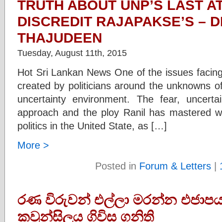
TRUTH ABOUT UNP’S LAST A
DISCREDIT RAJAPAKSE’S – 
THAJUDEEN
Tuesday, August 11th, 2015
Hot Sri Lankan News One of the issues facing 
created by politicians around the unknowns of
uncertainty environment. The fear, uncert
approach and the ploy Ranil has mastered w
politics in the United State, as […]
More >
Posted in
Forum & Letters
|
රණ විරුවන් එල්ලා මරන්න එජාපය
කවුන්සිලය ගිවිස ගනිති