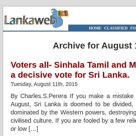
HOME
|
CLASSIFIED
|
FO
Archive for August 
Voters all- Sinhala Tamil and 
a decisive vote for Sri Lanka.
Tuesday, August 11th, 2015
By Charles.S.Perera If you make a mistake 
August, Sri Lanka is doomed to be divided,
dominated by the Western powers, destroying 
civilised culture. If you are fooled by a few re
or low […]