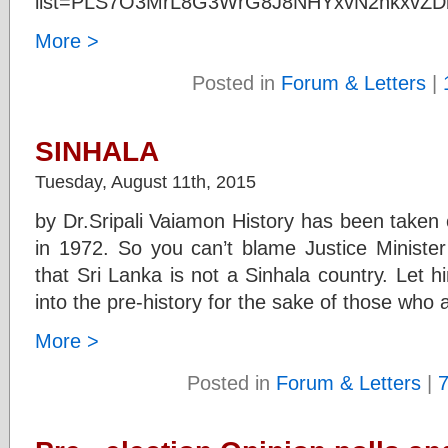
list=PLS7O3MrL8G3WrG8J8NHYxvN2nkxvZD
More >
Posted in
Forum & Letters
|
SINHALA
Tuesday, August 11th, 2015
by Dr.Sripali Vaiamon History has been taken 
in 1972. So you can’t blame Justice Ministe
that Sri Lanka is not a Sinhala country. Let
into the pre-history for the sake of those who 
More >
Posted in
Forum & Letters
|