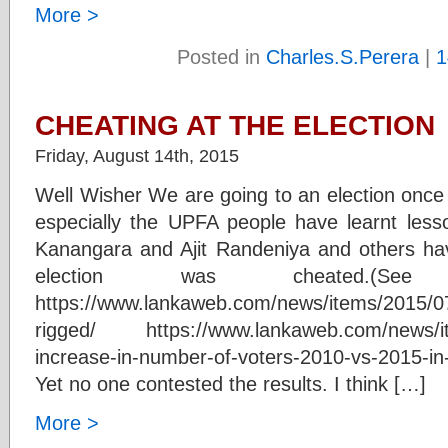
More >
Posted in
Charles.S.Perera
|
1
CHEATING AT THE ELECTION
Friday, August 14th, 2015
Well Wisher We are going to an election onc
especially the UPFA people have learnt lesso
Kanangara and Ajit Randeniya and others have
election was cheated.(See a
https://www.lankaweb.com/news/items/2015/07/
rigged/ https://www.lankaweb.com/news/it
increase-in-number-of-voters-2010-vs-2015-in-t
Yet no one contested the results. I think […]
More >