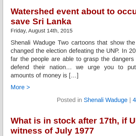
Watershed event about to occur
save Sri Lanka
Friday, August 14th, 2015
Shenali Waduge Two cartoons that show the 
changed the election defeating the UNP. In 20
far the people are able to grasp the dangers a
defend their nation… we urge you to put
amounts of money is […]
More >
Posted in
Shenali Waduge
|
4
What is in stock after 17th, if
witness of July 1977