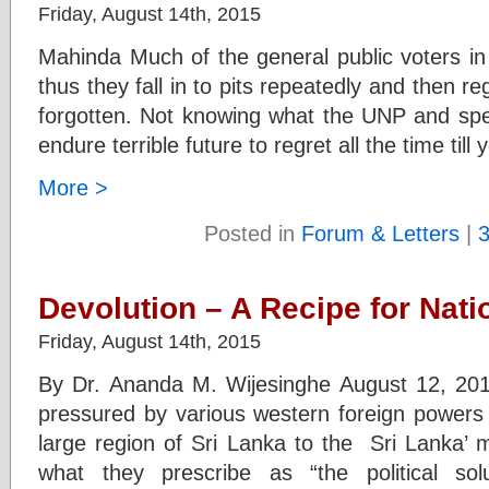
Friday, August 14th, 2015
Mahinda Much of the general public voters in
thus they fall in to pits repeatedly and then r
forgotten. Not knowing what the UNP and speci
endure terrible future to regret all the time till
More >
Posted in
Forum & Letters
|
Devolution – A Recipe for Nati
Friday, August 14th, 2015
By Dr. Ananda M. Wijesinghe August 12, 2015
pressured by various western foreign powers t
large region of Sri Lanka to the Sri Lanka’ m
what they prescribe as “the political sol