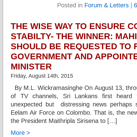
Posted in
Forum & Letters
|
THE WISE WAY TO ENSURE C
STABILTY- THE WINNER: MAH
SHOULD BE REQUESTED TO 
GOVERNMENT AND APPOINTE
MINISTER
Friday, August 14th, 2015
By M.L. Wickramasinghe On August 13, throu
of TV channels, Sri Lankans first heard
unexpected but distressing news perhaps sin
Eelam Air Force on Colombo. That is, the new
the President Maithripla Sirisena to […]
More >