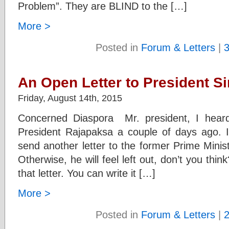
Problem”. They are BLIND to the […]
More >
Posted in
Forum & Letters
|
An Open Letter to President Si
Friday, August 14th, 2015
Concerned Diaspora Mr. president, I heard
President Rajapaksa a couple of days ago. 
send another letter to the former Prime Mini
Otherwise, he will feel left out, don’t you thi
that letter. You can write it […]
More >
Posted in
Forum & Letters
|