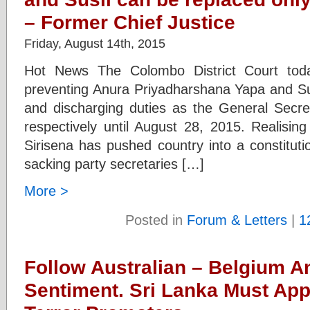
– Former Chief Justice
Friday, August 14th, 2015
Hot News The Colombo District Court toda
preventing Anura Priyadharshana Yapa and Su
and discharging duties as the General Secr
respectively until August 28, 2015. Realisin
Sirisena has pushed country into a constitution
sacking party secretaries […]
More >
Posted in
Forum & Letters
|
1
Follow Australian – Belgium A
Sentiment. Sri Lanka Must Ap