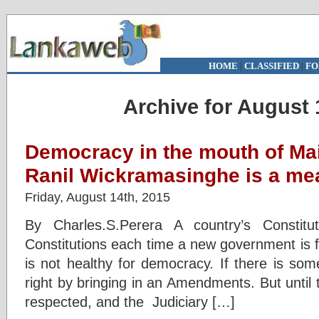
HOME
|
CLASSIFIED
|
FO
Archive for August 
Democracy in the mouth of Mai
Ranil Wickramasinghe is a me
Friday, August 14th, 2015
By Charles.S.Perera A country’s Constitu
Constitutions each time a new government is f
is not healthy for democracy. If there is som
right by bringing in an Amendments. But until 
respected, and the Judiciary […]